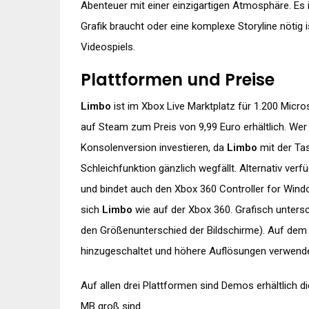
Abenteuer mit einer einzigartigen Atmosphäre. Es 
Grafik braucht oder eine komplexe Storyline nötig 
Videospiels.
Plattformen und Preise
Limbo
ist im Xbox Live Marktplatz für 1.200 Micro
auf Steam zum Preis von 9,99 Euro erhältlich. Wer j
Konsolenversion investieren, da
Limbo
mit der Tas
Schleichfunktion gänzlich wegfällt. Alternativ ve
und bindet auch den Xbox 360 Controller for Window
sich
Limbo
wie auf der Xbox 360. Grafisch untersch
den Größenunterschied der Bildschirme). Auf de
hinzugeschaltet und höhere Auflösungen verwend
Auf allen drei Plattformen sind Demos erhältlich di
MB groß sind.