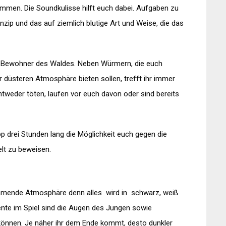
men. Die Soundkulisse hilft euch dabei. Aufgaben zu
inzip und das auf ziemlich blutige Art und Weise, die das
gen Bewohner des Waldes. Neben Würmern, die euch
ur düsteren Atmosphäre bieten sollen, trefft ihr immer
tweder töten, laufen vor euch davon oder sind bereits
pp drei Stunden lang die Möglichkeit euch gegen die
lt zu beweisen.
mmende Atmosphäre denn alles wird in schwarz, weiß
mente im Spiel sind die Augen des Jungen sowie
 können. Je näher ihr dem Ende kommt, desto dunkler