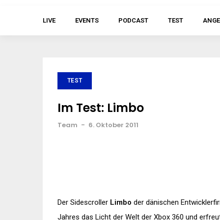
LIVE
EVENTS
PODCAST
TEST
ANGE
TEST
Im Test: Limbo
Team
-
6. Oktober 2011
Der Sidescroller
Limbo
der dänischen Entwicklerfir
Jahres das Licht der Welt der Xbox 360 und erfreu