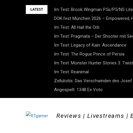
Skip
LATEST
Im Test: Brook Wingman P5s/P5/NS Lite
to
DOK.fest München 2026 – Empowered, H
content
Im Test: All Hail the Orb
Im Test: Pragmata – Der Shooter mit S
Im Test: Legacy of Kain: Ascendance
Im Test: The Rogue Prince of Persia
Im Test: Monster Hunter Stories 3: Twist
Im Test: Reanimal
Zelluloitis: Das Verschwinden des Jose
Angespielt: 1348 Ex Voto
Reviews | Livestreams | 