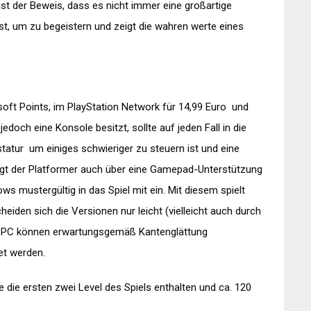
ist der Beweis, dass es nicht immer eine großartige
ist, um zu begeistern und zeigt die wahren werte eines
soft Points, im PlayStation Network für 14,99 Euro und
edoch eine Konsole besitzt, sollte auf jeden Fall in die
tatur um einiges schwieriger zu steuern ist und eine
rfügt der Platformer auch über eine Gamepad-Unterstützung
s mustergültig in das Spiel mit ein. Mit diesem spielt
eiden sich die Versionen nur leicht (vielleicht auch durch
m PC können erwartungsgemäß Kantenglättung
et werden.
e die ersten zwei Level des Spiels enthalten und ca. 120