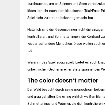
durchsuchen, um an Spinnen und Seen vorbeizukom
lösen lernt ihr nach dem klassischen Trial/Error-Pr
Spiel nicht zuletzt so bekannt gemacht hat.
Natürlich sind die Riesenspinnen nicht die einzi
kontrollieren, und Schmetterlingen, die Kontrast z
wieder auf andere Menschen. Diese wollen euch en
tot.
Wenn ihr das Spiel zügig spielt, bietet es euch kna
unheimlichen Gegner in einer stets spannenden We
The color doesn’t matter
Der Wald besticht durch seine monochrom bekle
und grau gehalten. Die einzig wirklich weißen Ele
Schmetterlinge und Würmer, die dich kontrolieren