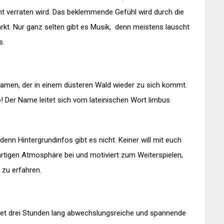
icht verraten wird. Das beklemmende Gefühl wird durch die
kt. Nur ganz selten gibt es Musik, denn meistens lauscht
s.
 Namen, der in einem düsteren Wald wieder zu sich kommt.
o
! Der Name leitet sich vom lateinischen Wort limbus
nn Hintergrundinfos gibt es nicht. Keiner will mit euch
gartigen Atmosphäre bei und motiviert zum Weiterspielen,
 zu erfahren.
etet drei Stunden lang abwechslungsreiche und spannende