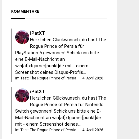
KOMMENTARE
iPatXT
Herzlichen Glückwunsch, du hast The
Rogue Prince of Persia für
PlayStation 5 gewonnen! Schick uns bitte
eine E-Mail-Nachricht an
win[at]xtgamer[punkt]de mit - einem
Screenshot deines Disqus-Profils...
Im Test: The Rogue Prince of Persia
·
14. April 2026
iPatXT
Herzlichen Glückwunsch, du hast The
Rogue Prince of Persia für Nintendo
Switch gewonnen! Schick uns bitte eine E-
Mail-Nachricht an win[at]xtgamer[punkt]de
mit - einem Screenshot deines...
Im Test: The Rogue Prince of Persia
·
14. April 2026