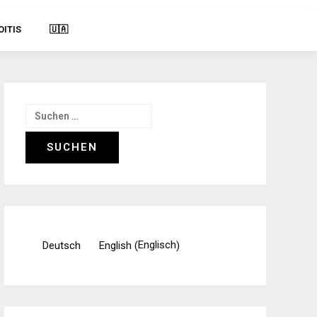
OITIS
🇺🇦
Suchen
nach:
Englisch
Deutsch
English
(
)