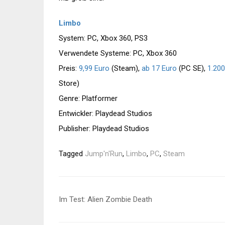
Limbo
System: PC, Xbox 360, PS3
Verwendete Systeme: PC, Xbox 360
Preis:
9,99 Euro
(Steam),
ab 17 Euro
(PC SE),
1.200
Store)
Genre: Platformer
Entwickler: Playdead Studios
Publisher: Playdead Studios
Tagged
Jump'n'Run
,
Limbo
,
PC
,
Steam
Beitragsnavigation
Im Test: Alien Zombie Death