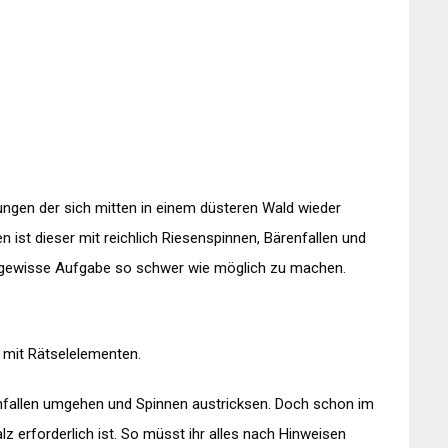
ungen der sich mitten in einem düsteren Wald wieder
n ist dieser mit reichlich Riesenspinnen, Bärenfallen und
ungewisse Aufgabe so schwer wie möglich zu machen.
n mit Rätselelementen.
nfallen umgehen und Spinnen austricksen. Doch schon im
lz erforderlich ist. So müsst ihr alles nach Hinweisen