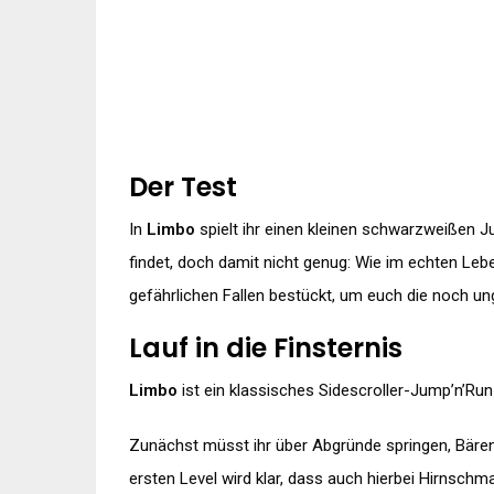
Der Test
In
Limbo
spielt ihr einen kleinen schwarzweißen J
findet, doch damit nicht genug: Wie im echten Lebe
gefährlichen Fallen bestückt, um euch die noch 
Lauf in die Finsternis
Limbo
ist ein klassisches Sidescroller-Jump’n’Ru
Zunächst müsst ihr über Abgründe springen, Bäre
ersten Level wird klar, dass auch hierbei Hirnschma