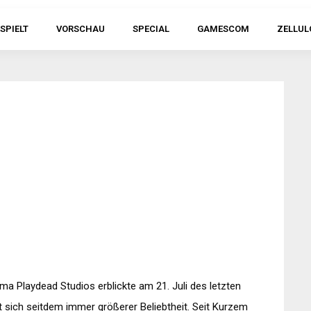
SPIELT
VORSCHAU
SPECIAL
GAMESCOM
ZELLUL
ma Playdead Studios erblickte am 21. Juli des letzten
t sich seitdem immer größerer Beliebtheit. Seit Kurzem