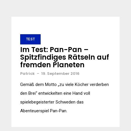
TEST
Im Test: Pan-Pan –
Spitzfindiges Rätseln auf
fremden Planeten
Patrick
-
19. September 2016
Gemäß dem Motto „zu viele Köcher verderben
den Brei“ entwickelten eine Hand voll
spielebegeisterter Schweden das
Abenteuerspiel Pan-Pan.