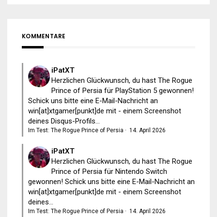
KOMMENTARE
iPatXT
Herzlichen Glückwunsch, du hast The Rogue
Prince of Persia für PlayStation 5 gewonnen!
Schick uns bitte eine E-Mail-Nachricht an
win[at]xtgamer[punkt]de mit - einem Screenshot
deines Disqus-Profils...
Im Test: The Rogue Prince of Persia
·
14. April 2026
iPatXT
Herzlichen Glückwunsch, du hast The Rogue
Prince of Persia für Nintendo Switch
gewonnen! Schick uns bitte eine E-Mail-Nachricht an
win[at]xtgamer[punkt]de mit - einem Screenshot
deines...
Im Test: The Rogue Prince of Persia
·
14. April 2026