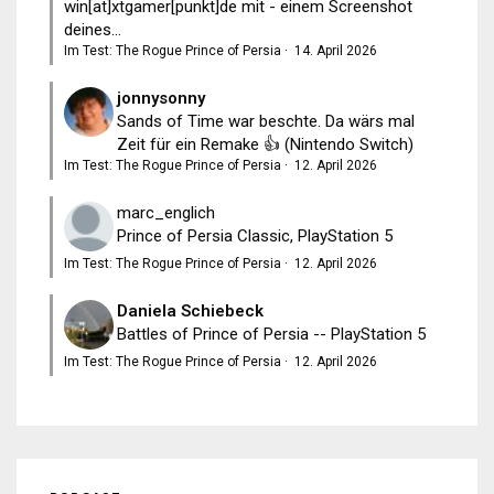
win[at]xtgamer[punkt]de mit - einem Screenshot
deines...
Im Test: The Rogue Prince of Persia
·
14. April 2026
jonnysonny
Sands of Time war beschte. Da wärs mal
Zeit für ein Remake 👍 (Nintendo Switch)
Im Test: The Rogue Prince of Persia
·
12. April 2026
marc_englich
Prince of Persia Classic, PlayStation 5
Im Test: The Rogue Prince of Persia
·
12. April 2026
Daniela Schiebeck
Battles of Prince of Persia -- PlayStation 5
Im Test: The Rogue Prince of Persia
·
12. April 2026