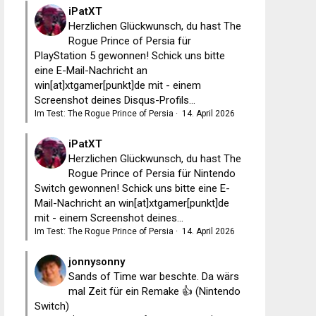
iPatXT
Herzlichen Glückwunsch, du hast The
Rogue Prince of Persia für
PlayStation 5 gewonnen! Schick uns bitte
eine E-Mail-Nachricht an
win[at]xtgamer[punkt]de mit - einem
Screenshot deines Disqus-Profils...
Im Test: The Rogue Prince of Persia
·
14. April 2026
iPatXT
Herzlichen Glückwunsch, du hast The
Rogue Prince of Persia für Nintendo
Switch gewonnen! Schick uns bitte eine E-
Mail-Nachricht an win[at]xtgamer[punkt]de
mit - einem Screenshot deines...
Im Test: The Rogue Prince of Persia
·
14. April 2026
jonnysonny
Sands of Time war beschte. Da wärs
mal Zeit für ein Remake 👍 (Nintendo
Switch)