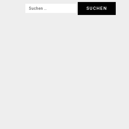
Suchen
nach: