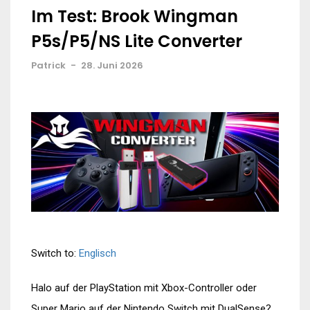
Im Test: Brook Wingman
P5s/P5/NS Lite Converter
Patrick
-
28. Juni 2026
Switch to:
Englisch
Halo auf der PlayStation mit Xbox-Controller oder
Super Mario auf der Nintendo Switch mit DualSense?