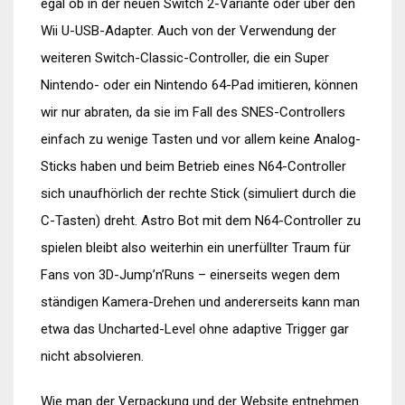
egal ob in der neuen Switch 2-Variante oder über den
Wii U-USB-Adapter. Auch von der Verwendung der
weiteren Switch-Classic-Controller, die ein Super
Nintendo- oder ein Nintendo 64-Pad imitieren, können
wir nur abraten, da sie im Fall des SNES-Controllers
einfach zu wenige Tasten und vor allem keine Analog-
Sticks haben und beim Betrieb eines N64-Controller
sich unaufhörlich der rechte Stick (simuliert durch die
C-Tasten) dreht. Astro Bot mit dem N64-Controller zu
spielen bleibt also weiterhin ein unerfüllter Traum für
Fans von 3D-Jump’n’Runs – einerseits wegen dem
ständigen Kamera-Drehen und andererseits kann man
etwa das Uncharted-Level ohne adaptive Trigger gar
nicht absolvieren.
Wie man der Verpackung und der Website entnehmen