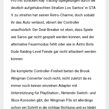
Pro mit schicken Ray Tracing-Spiegelungen durch die
deutlich aufgehübschten Straßen Los Santos‘ in GTA
V zu streifen hat seinen Retro-Charme, doch sobald
ihr das Auto verlässt, vibriert der Controller
unaufhörlich. Der Deal-Breaker ist eben, dass Spiele
wie Saros gar nicht gespielt werden können, weil der
alternative Feuermodus fehlt oder wie in Astro Bots
Dude Raiding-Level Feinde gar nicht attackiert werden
können.
Die komplette Controller-Freiheit bieten die Brook
Wingman Converter noch nicht, nicht zuletzt da es
immer noch keinen einzelnen Adapter mit
Unterstützung für PlayStation-, Nintendo Switch- und
Xbox-Konsolen gibt, der Wingman P5s ist allerdings
schon ein Schritt in die richtige Richtung und es bleibt