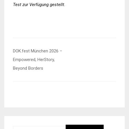
Test zur Verfügung gestellt.
Beitragsnavigation
DOK.fest München 2026 –
Empowered, HerStory,
Beyond Borders