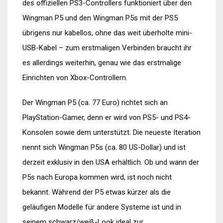
des offiziellen PS3-Controllers funktioniert über den
Wingman P5 und den Wingman P5s mit der PS5
übrigens nur kabellos, ohne das weit überholte mini-
USB-Kabel – zum erstmaligen Verbinden braucht ihr
es allerdings weiterhin, genau wie das erstmalige
Einrichten von Xbox-Controllern.
Der Wingman P5 (ca. 77 Euro) richtet sich an
PlayStation-Gamer, denn er wird von PS5- und PS4-
Konsolen sowie dem unterstützt. Die neueste Iteration
nennt sich Wingman P5s (ca. 80 US-Dollar) und ist
derzeit exklusiv in den USA erhältlich. Ob und wann der
P5s nach Europa kommen wird, ist noch nicht
bekannt. Während der P5 etwas kürzer als die
geläufigen Modelle für andere Systeme ist und in
seinem schwarz/weiß-Look ideal zur