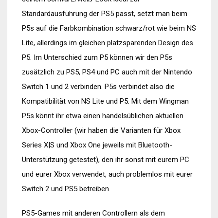
Standardausführung der PS5 passt, setzt man beim
P5s auf die Farbkombination schwarz/rot wie beim NS
Lite, allerdings im gleichen platzsparenden Design des
P5. Im Unterschied zum P5 können wir den P5s
zusätzlich zu PS5, PS4 und PC auch mit der Nintendo
Switch 1 und 2 verbinden. P5s verbindet also die
Kompatibilität von NS Lite und P5. Mit dem Wingman
P5s könnt ihr etwa einen handelsüblichen aktuellen
Xbox-Controller (wir haben die Varianten für Xbox
Series X|S und Xbox One jeweils mit Bluetooth-
Unterstützung getestet), den ihr sonst mit eurem PC
und eurer Xbox verwendet, auch problemlos mit eurer
Switch 2 und PS5 betreiben.
PS5-Games mit anderen Controllern als dem