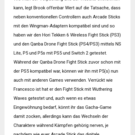
kann, legt Brook offenbar Wert auf die Tatsache, dass
neben konventionellen Controllern auch Arcade Sticks
mit den Wingman-Adaptern kompatibel sind und so
haben wir den Hori Tekken 6 Wireless Fight Stick (PS3)
und den Qanba Drone Fight Stick (PS4/PS3) mittels NS
Lite, P5 und P5s mit PS5 und Switch 2 getestet.
Während der Qanba Drone Fight Stick zuvor schon mit
der PS5 kompatibel war, können wir ihn mit P5(s) nun
auch mit anderen Games verwenden. Verrückt wie
Francesco ist hat er den Fight Stick mit Wuthering
Waves getestet und, auch wenn es etwas
Eingewöhnung bedarf, könnt ihr das Gacha-Game
damit zocken, allerdings kann das Wechseln der
Charaktere während Kämpfen gehörig nerven, je
nachdem wie euer Arcade Stick das digitale