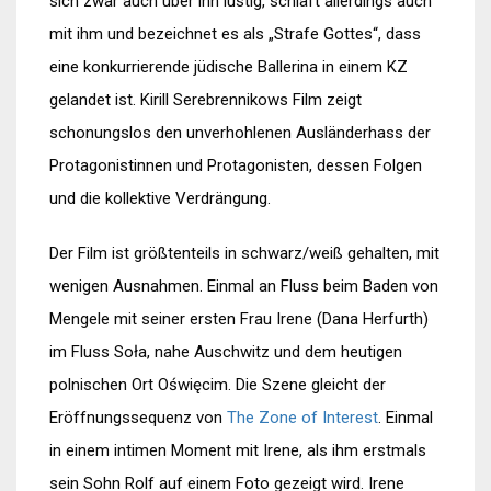
sich zwar auch über ihn lustig, schläft allerdings auch
mit ihm und bezeichnet es als „Strafe Gottes“, dass
eine konkurrierende jüdische Ballerina in einem KZ
gelandet ist. Kirill Serebrennikows Film zeigt
schonungslos den unverhohlenen Ausländerhass der
Protagonistinnen und Protagonisten, dessen Folgen
und die kollektive Verdrängung.
Der Film ist größtenteils in schwarz/weiß gehalten, mit
wenigen Ausnahmen. Einmal an Fluss beim Baden von
Mengele mit seiner ersten Frau Irene (Dana Herfurth)
im Fluss Soła, nahe Auschwitz und dem heutigen
polnischen Ort Oświęcim. Die Szene gleicht der
Eröffnungssequenz von
The Zone of Interest
. Einmal
in einem intimen Moment mit Irene, als ihm erstmals
sein Sohn Rolf auf einem Foto gezeigt wird. Irene