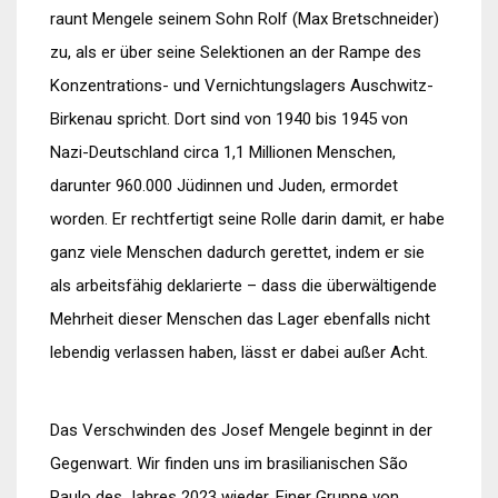
raunt Mengele seinem Sohn Rolf (Max Bretschneider)
zu, als er über seine Selektionen an der Rampe des
Konzentrations- und Vernichtungslagers Auschwitz-
Birkenau spricht. Dort sind von 1940 bis 1945 von
Nazi-Deutschland circa 1,1 Millionen Menschen,
darunter 960.000 Jüdinnen und Juden, ermordet
worden. Er rechtfertigt seine Rolle darin damit, er habe
ganz viele Menschen dadurch gerettet, indem er sie
als arbeitsfähig deklarierte – dass die überwältigende
Mehrheit dieser Menschen das Lager ebenfalls nicht
lebendig verlassen haben, lässt er dabei außer Acht.
Das Verschwinden des Josef Mengele beginnt in der
Gegenwart. Wir finden uns im brasilianischen São
Paulo des Jahres 2023 wieder. Einer Gruppe von