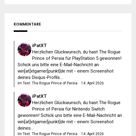
KOMMENTARE
iPatXT
Herzlichen Glückwunsch, du hast The Rogue
Prince of Persia für PlayStation 5 gewonnen!
Schick uns bitte eine E-Mail-Nachricht an
win[at]xtgamer[punkt]de mit - einem Screenshot
deines Disqus-Profils...
Im Test: The Rogue Prince of Persia
·
14. April 2026
iPatXT
Herzlichen Glückwunsch, du hast The Rogue
Prince of Persia für Nintendo Switch
gewonnen! Schick uns bitte eine E-Mail-Nachricht an
win[at]xtgamer[punkt]de mit - einem Screenshot
deines...
Im Test: The Rogue Prince of Persia
·
14. April 2026