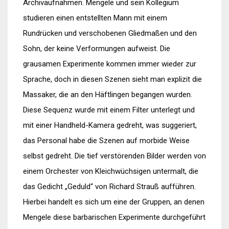
Archivaufnahmen. Mengele und sein Kollegium
studieren einen entstellten Mann mit einem
Rundrücken und verschobenen Gliedmaßen und den
Sohn, der keine Verformungen aufweist. Die
grausamen Experimente kommen immer wieder zur
Sprache, doch in diesen Szenen sieht man explizit die
Massaker, die an den Häftlingen begangen wurden.
Diese Sequenz wurde mit einem Filter unterlegt und
mit einer Handheld-Kamera gedreht, was suggeriert,
das Personal habe die Szenen auf morbide Weise
selbst gedreht. Die tief verstörenden Bilder werden von
einem Orchester von Kleichwüchsigen untermalt, die
das Gedicht „Geduld“ von Richard Strauß aufführen.
Hierbei handelt es sich um eine der Gruppen, an denen
Mengele diese barbarischen Experimente durchgeführt