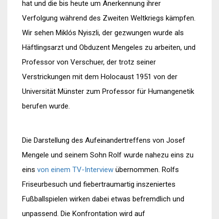
hat und die bis heute um Anerkennung ihrer
Verfolgung während des Zweiten Weltkriegs kämpfen.
Wir sehen Miklós Nyiszli, der gezwungen wurde als
Häftlingsarzt und Obduzent Mengeles zu arbeiten, und
Professor von Verschuer, der trotz seiner
Verstrickungen mit dem Holocaust 1951 von der
Universität Münster zum Professor für Humangenetik
berufen wurde.
Die Darstellung des Aufeinandertreffens von Josef
Mengele und seinem Sohn Rolf wurde nahezu eins zu
eins
von einem TV-Interview
übernommen. Rolfs
Friseurbesuch und fiebertraumartig inszeniertes
Fußballspielen wirken dabei etwas befremdlich und
unpassend. Die Konfrontation wird auf