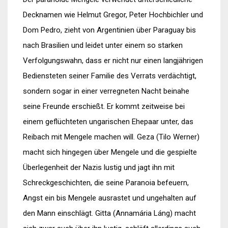
Decknamen wie Helmut Gregor, Peter Hochbichler und
Dom Pedro, zieht von Argentinien über Paraguay bis
nach Brasilien und leidet unter einem so starken
Verfolgungswahn, dass er nicht nur einen langjährigen
Bediensteten seiner Familie des Verrats verdächtigt,
sondern sogar in einer verregneten Nacht beinahe
seine Freunde erschießt. Er kommt zeitweise bei
einem geflüchteten ungarischen Ehepaar unter, das
Reibach mit Mengele machen will. Geza (Tilo Werner)
macht sich hingegen über Mengele und die gespielte
Überlegenheit der Nazis lustig und jagt ihn mit
Schreckgeschichten, die seine Paranoia befeuern,
Angst ein bis Mengele ausrastet und ungehalten auf
den Mann einschlägt. Gitta (Annamária Láng) macht