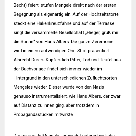
Becht) feiert, stufen Mengele direkt nach der ersten
Begegnung als eigenartig ein. Auf der Hochzeitstorte
steckt eine Hakenkreuzfahne und auf der Terrasse
singt die versammelte Gesellschaft „Flieger, grüß mir
die Sonne“ von Hans Albers. Die ganze Zeremonie
wird in einem aufwendigen One-Shot präsentiert.
Albrecht Dürers Kupferstich Ritter, Tod und Teufel aus
der Buchvorlage findet sich immer wieder im
Hintergrund in den unterschiedlichen Zufluchtsorten
Mengeles wieder. Dieser wurde von den Nazis
genauso instrumentalisiert, wie Hans Albers, der zwar
auf Distanz zu ihnen ging, aber trotzdem in
Propagandastücken mitwirkte.
Der paranoide Mengele verwendet unterschiedliche