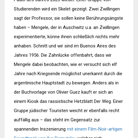
Studierenden wird ein Skelet gezeigt. Zwei Zwillingen
sagt der Professor, sie sollen keine Berührungsängste
haben – Mengele, der in Auschwitz u.a. an Zwillingen
experimentierte, könne ihnen schließlich nichts mehr
anhaben. Schnitt und wir sind im Buenos Aires des
Jahres 1956. Die Zahnlücke offenbahrt, dass wir
Mengele dabei beobachten, wie er versucht sich elf
Jahre nach Kriegsende möglichst unerkannt durch die
argentinische Hauptstadt zu bewegen. Anders als in
der Buchvorlage von Olivier Guez kauft er sich an
einem Kiosk das rassistische Hetzblatt Der Weg. Einer
Gruppe jüdischer Touristen weicht er ebenfalls recht
auffällig aus – das steht im Gegensatz zur
spannenden Inszenierung
mit einem Film-Noir-artigen