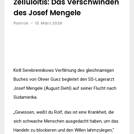
Zelluloitis: Das Verschwinden
des Josef Mengele
Patrick
-
13. März 2026
Kirill Serebrennikows Verfilmung des gleichnamigen
Buches von Olivier Guez begleitet den SS-Lagerarzt
Josef Mengele (August Diehl) auf seiner Flucht nach
Südamerika.
„Gewissen, weißt du Rolf, das ist eine Krankheit, die
sich schwache Menschen ausgedacht haben, um das
Handeln zu blockieren und den Willen lahmzulegen,“