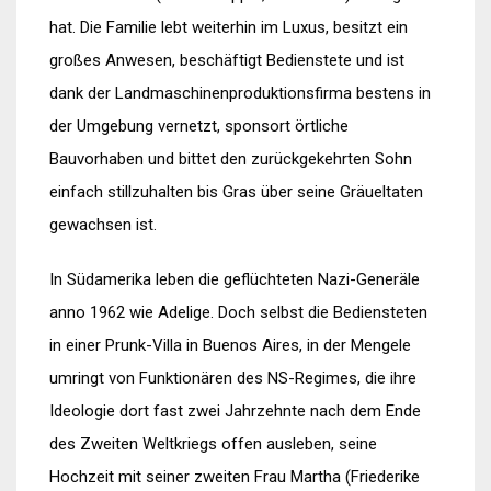
hat. Die Familie lebt weiterhin im Luxus, besitzt ein
großes Anwesen, beschäftigt Bedienstete und ist
dank der Landmaschinenproduktionsfirma bestens in
der Umgebung vernetzt, sponsort örtliche
Bauvorhaben und bittet den zurückgekehrten Sohn
einfach stillzuhalten bis Gras über seine Gräueltaten
gewachsen ist.
In Südamerika leben die geflüchteten Nazi-Generäle
anno 1962 wie Adelige. Doch selbst die Bediensteten
in einer Prunk-Villa in Buenos Aires, in der Mengele
umringt von Funktionären des NS-Regimes, die ihre
Ideologie dort fast zwei Jahrzehnte nach dem Ende
des Zweiten Weltkriegs offen ausleben, seine
Hochzeit mit seiner zweiten Frau Martha (Friederike