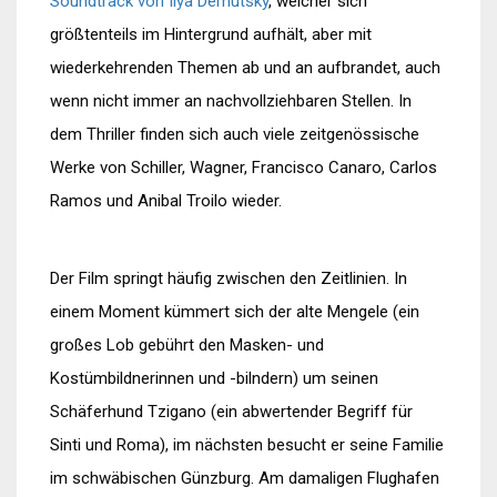
Soundtrack von Ilya Demutsky
, welcher sich
größtenteils im Hintergrund aufhält, aber mit
wiederkehrenden Themen ab und an aufbrandet, auch
wenn nicht immer an nachvollziehbaren Stellen. In
dem Thriller finden sich auch viele zeitgenössische
Werke von Schiller, Wagner, Francisco Canaro, Carlos
Ramos und Anibal Troilo wieder.
Der Film springt häufig zwischen den Zeitlinien. In
einem Moment kümmert sich der alte Mengele (ein
großes Lob gebührt den Masken- und
Kostümbildnerinnen und -bilndern) um seinen
Schäferhund Tzigano (ein abwertender Begriff für
Sinti und Roma), im nächsten besucht er seine Familie
im schwäbischen Günzburg. Am damaligen Flughafen