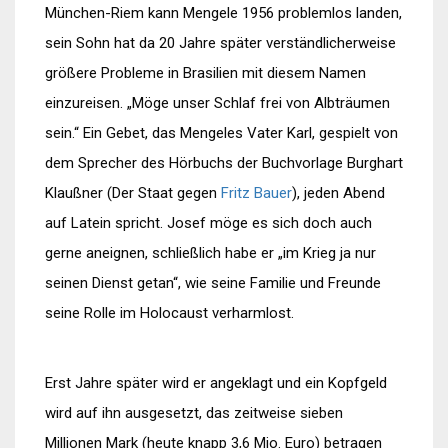
München-Riem kann Mengele 1956 problemlos landen,
sein Sohn hat da 20 Jahre später verständlicherweise
größere Probleme in Brasilien mit diesem Namen
einzureisen. „Möge unser Schlaf frei von Albträumen
sein.“ Ein Gebet, das Mengeles Vater Karl, gespielt von
dem Sprecher des Hörbuchs der Buchvorlage Burghart
Klaußner (Der Staat gegen
Fritz Bauer
), jeden Abend
auf Latein spricht. Josef möge es sich doch auch
gerne aneignen, schließlich habe er „im Krieg ja nur
seinen Dienst getan“, wie seine Familie und Freunde
seine Rolle im Holocaust verharmlost.
Erst Jahre später wird er angeklagt und ein Kopfgeld
wird auf ihn ausgesetzt, das zeitweise sieben
Millionen Mark (heute knapp 3,6 Mio. Euro) betragen