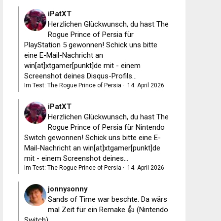
iPatXT
Herzlichen Glückwunsch, du hast The
Rogue Prince of Persia für
PlayStation 5 gewonnen! Schick uns bitte
eine E-Mail-Nachricht an
win[at]xtgamer[punkt]de mit - einem
Screenshot deines Disqus-Profils...
Im Test: The Rogue Prince of Persia
·
14. April 2026
iPatXT
Herzlichen Glückwunsch, du hast The
Rogue Prince of Persia für Nintendo
Switch gewonnen! Schick uns bitte eine E-
Mail-Nachricht an win[at]xtgamer[punkt]de
mit - einem Screenshot deines...
Im Test: The Rogue Prince of Persia
·
14. April 2026
jonnysonny
Sands of Time war beschte. Da wärs
mal Zeit für ein Remake 👍 (Nintendo
Switch)