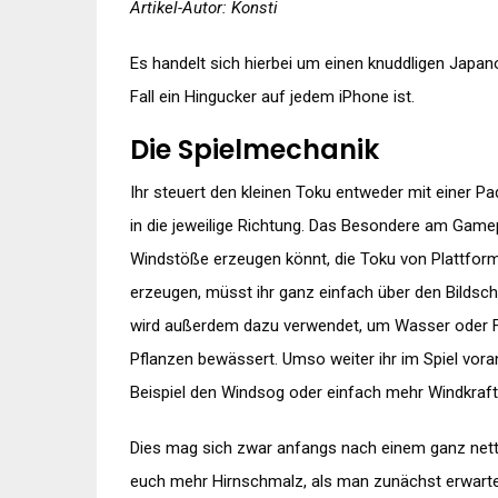
Artikel-Autor: Konsti
Es handelt sich hierbei um einen knuddligen Japan
Fall ein Hingucker auf jedem iPhone ist.
Die Spielmechanik
Ihr steuert den kleinen Toku entweder mit einer Pa
in die jeweilige Richtung. Das Besondere am Gamep
Windstöße erzeugen könnt, die Toku von Plattfor
erzeugen, müsst ihr ganz einfach über den Bildsch
wird außerdem dazu verwendet, um Wasser oder F
Pflanzen bewässert. Umso weiter ihr im Spiel voran
Beispiel den Windsog oder einfach mehr Windkraft
Dies mag sich zwar anfangs nach einem ganz net
euch mehr Hirnschmalz, als man zunächst erwarte