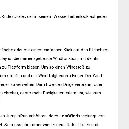
o-Sidescroller, der in seinem Wasserfarbenlook auf jeden
dfläche oder mit einem einfachen Klick auf den Bildschirm
lay ist die namensgebende Windfunktion, mit der ihr
m zu Plattform blasen. Um so einen Windstoß zu
irm streifen und der Wind folgt eurem Finger. Der Wind
euer zu verwehen. Damit werden Dinge verbrannt oder
schreitet, desto mehr Fähigkeiten erlernt ihr, wie zum
.
ten Jump’n’Run anhöhren, doch
LostWinds
verlangt von
t. So müsst ihr immer wieder neue Rätsel lösen und