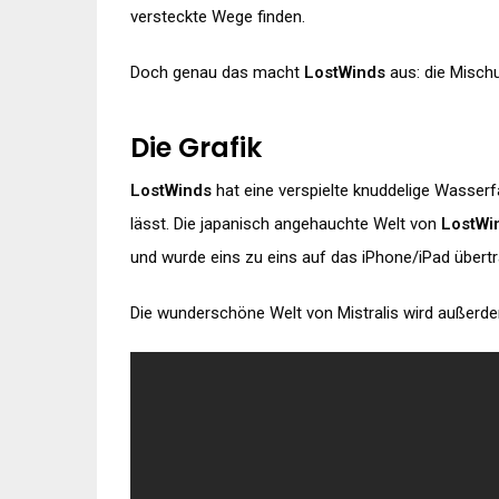
versteckte Wege finden.
Doch genau das macht
LostWinds
aus: die Mischu
Die Grafik
LostWinds
hat eine verspielte knuddelige Wasserf
lässt. Die japanisch angehauchte Welt von
LostWi
und wurde eins zu eins auf das iPhone/iPad übert
Die wunderschöne Welt von Mistralis wird außerde