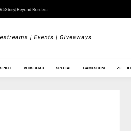
 Converter
erStory, Beyond Borders
Im Test: All Hail the Orb
vestreams | Events | Giveaways
SPIELT
VORSCHAU
SPECIAL
GAMESCOM
ZELLUL