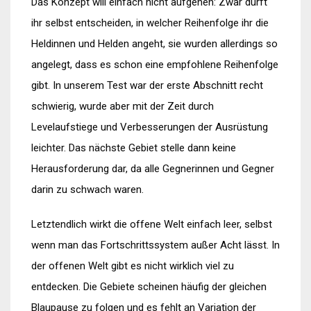
Das Konzept will einfach nicht aufgehen: Zwar dürft
ihr selbst entscheiden, in welcher Reihenfolge ihr die
Heldinnen und Helden angeht, sie wurden allerdings so
angelegt, dass es schon eine empfohlene Reihenfolge
gibt. In unserem Test war der erste Abschnitt recht
schwierig, wurde aber mit der Zeit durch
Levelaufstiege und Verbesserungen der Ausrüstung
leichter. Das nächste Gebiet stelle dann keine
Herausforderung dar, da alle Gegnerinnen und Gegner
darin zu schwach waren.
Letztendlich wirkt die offene Welt einfach leer, selbst
wenn man das Fortschrittssystem außer Acht lässt. In
der offenen Welt gibt es nicht wirklich viel zu
entdecken. Die Gebiete scheinen häufig der gleichen
Blaupause zu folgen und es fehlt an Variation der