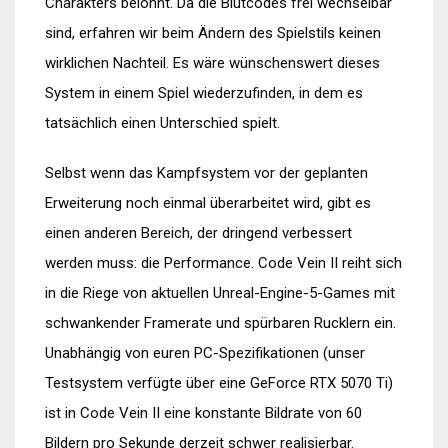
Charakters belohnt. Da die Blutcodes frei wechselbar
sind, erfahren wir beim Ändern des Spielstils keinen
wirklichen Nachteil. Es wäre wünschenswert dieses
System in einem Spiel wiederzufinden, in dem es
tatsächlich einen Unterschied spielt.
Selbst wenn das Kampfsystem vor der geplanten
Erweiterung noch einmal überarbeitet wird, gibt es
einen anderen Bereich, der dringend verbessert
werden muss: die Performance. Code Vein II reiht sich
in die Riege von aktuellen Unreal-Engine-5-Games mit
schwankender Framerate und spürbaren Rucklern ein.
Unabhängig von euren PC-Spezifikationen (unser
Testsystem verfügte über eine GeForce RTX 5070 Ti)
ist in Code Vein II eine konstante Bildrate von 60
Bildern pro Sekunde derzeit schwer realisierbar.