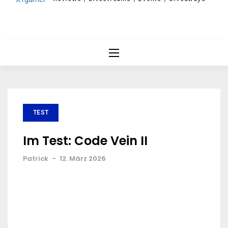
TEST
Im Test: Code Vein II
Patrick
-
12. März 2026