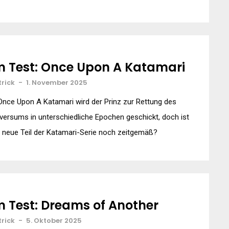
m Test: Once Upon A Katamari
trick
-
1. November 2025
Once Upon A Katamari wird der Prinz zur Rettung des
versums in unterschiedliche Epochen geschickt, doch ist
 neue Teil der Katamari-Serie noch zeitgemäß?
m Test: Dreams of Another
trick
-
5. Oktober 2025