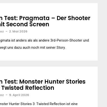
m Test: Pragmata – Der Shooter
it Second Screen
xoz
-
2. Mai 2026
gmata ist anders als als andere 3rd-Person-Shooter und
egt uns dazu auch noch mit seiner Story.
m Test: Monster Hunter Stories
: Twisted Reflection
xoz
-
9. April 2026
ster Hunter Stories 3: Twisted Reflection ist eine