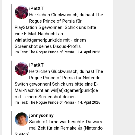
iPatXT
Herzlichen Glückwunsch, du hast The
Rogue Prince of Persia für
PlayStation 5 gewonnen! Schick uns bitte
eine E-Mail-Nachricht an
win[at]xtgamer[punkt]de mit - einem
Screenshot deines Disqus-Profils...
Im Test: The Rogue Prince of Persia
·
14. April 2026
iPatXT
Herzlichen Glückwunsch, du hast The
Rogue Prince of Persia für Nintendo
Switch gewonnen! Schick uns bitte eine E-
Mail-Nachricht an win[at]xtgamer[punkt]de
mit - einem Screenshot deines...
Im Test: The Rogue Prince of Persia
·
14. April 2026
jonnysonny
Sands of Time war beschte. Da wärs
mal Zeit für ein Remake 👍 (Nintendo
Switch)