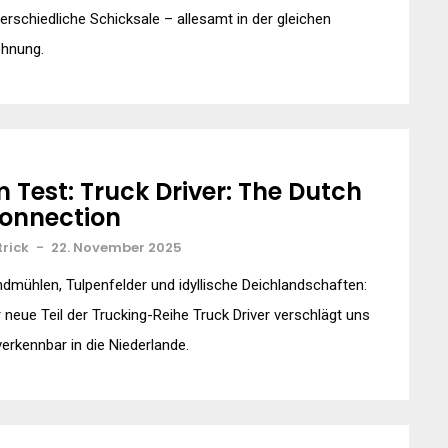
erschiedliche Schicksale – allesamt in der gleichen
hnung.
m Test: Truck Driver: The Dutch
onnection
trick
-
22. November 2025
dmühlen, Tulpenfelder und idyllische Deichlandschaften:
 neue Teil der Trucking-Reihe Truck Driver verschlägt uns
erkennbar in die Niederlande.