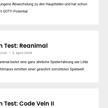
lungene Abwechslung zu den Hauptteilen und hat schon
zt GOTY-Potential.
m Test: Reanimal
trick
-
3. April 2026
nimal bietet eine ganz ähnliche Spielerfahrung wie Little
htmares inmitten einer gewohnt zerrütteten Spielwelt.
m Test: Code Vein II