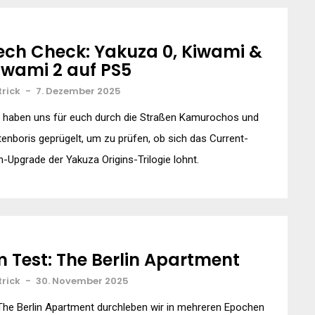
ech Check: Yakuza 0, Kiwami &
iwami 2 auf PS5
trick
-
7. Dezember 2025
r haben uns für euch durch die Straßen Kamurochos und
enboris geprügelt, um zu prüfen, ob sich das Current-
-Upgrade der Yakuza Origins-Trilogie lohnt.
m Test: The Berlin Apartment
trick
-
30. November 2025
The Berlin Apartment durchleben wir in mehreren Epochen