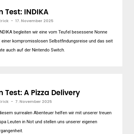
m Test: INDIKA
trick
-
17. November 2025
INDIKA begleiten wir eine vom Teufel besessene Nonne
 einer kompromisslosen Selbstfindungsreise und das seit
te auch auf der Nintendo Switch.
m Test: A Pizza Delivery
trick
-
7. November 2025
diesem surrealen Abenteuer helfen wir mit unserer treuen
pa Leuten in Not und stellen uns unserer eigenen
gangenheit.