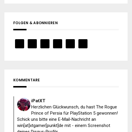
FOLGEN & ABONNIEREN
KOMMENTARE
iPatXT
Herzlichen Glückwunsch, du hast The Rogue
Prince of Persia für PlayStation 5 gewonnen!
Schick uns bitte eine E-Mail-Nachricht an
win[at]xtgamer[punkt]de mit - einem Screenshot
deines Disqus-Profils...