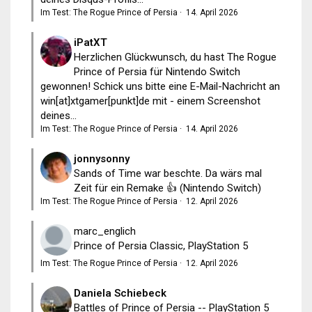
Im Test: The Rogue Prince of Persia
·
14. April 2026
iPatXT
Herzlichen Glückwunsch, du hast The Rogue
Prince of Persia für Nintendo Switch
gewonnen! Schick uns bitte eine E-Mail-Nachricht an
win[at]xtgamer[punkt]de mit - einem Screenshot
deines...
Im Test: The Rogue Prince of Persia
·
14. April 2026
jonnysonny
Sands of Time war beschte. Da wärs mal
Zeit für ein Remake 👍 (Nintendo Switch)
Im Test: The Rogue Prince of Persia
·
12. April 2026
marc_englich
Prince of Persia Classic, PlayStation 5
Im Test: The Rogue Prince of Persia
·
12. April 2026
Daniela Schiebeck
Battles of Prince of Persia -- PlayStation 5