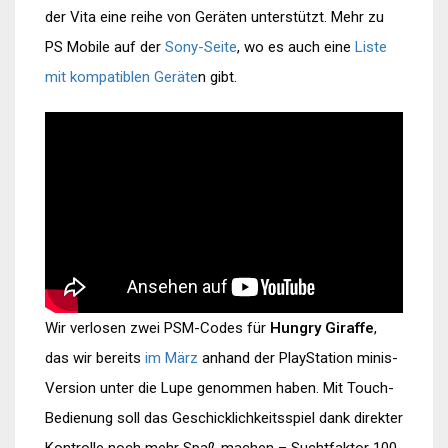
der Vita eine reihe von Geräten unterstützt. Mehr zu
PS Mobile auf der
Sony-Seite
, wo es auch eine
Liste
mit kompatiblen Geräte
n gibt.
Wir verlosen zwei PSM-Codes für
Hungry Giraffe
,
das wir bereits
im März
anhand der PlayStation minis-
Version unter die Lupe genommen haben. Mit Touch-
Bedienung soll das Geschicklichkeitsspiel dank direkter