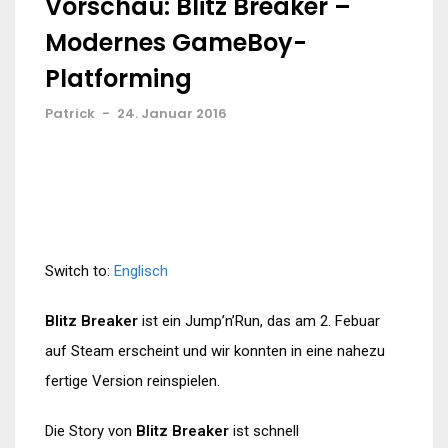
Vorschau: Blitz Breaker –
Modernes GameBoy-
Platforming
Patrick
-
24. Januar 2016
Switch to:
Englisch
Blitz Breaker
ist ein Jump’n’Run, das am 2. Febuar
auf Steam erscheint und wir konnten in eine nahezu
fertige Version reinspielen.
Die Story von
Blitz Breaker
ist schnell