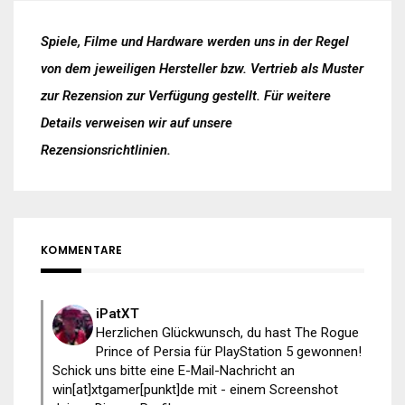
Spiele, Filme und Hardware werden uns in der Regel
von dem jeweiligen Hersteller bzw. Vertrieb als Muster
zur Rezension zur Verfügung gestellt. Für weitere
Details verweisen wir auf unsere
Rezensionsrichtlinien
.
KOMMENTARE
iPatXT
Herzlichen Glückwunsch, du hast The Rogue
Prince of Persia für PlayStation 5 gewonnen!
Schick uns bitte eine E-Mail-Nachricht an
win[at]xtgamer[punkt]de mit - einem Screenshot