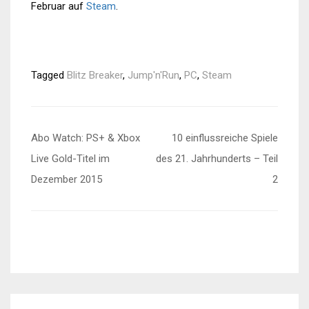
Februar auf
Steam
.
Tagged
Blitz Breaker
,
Jump'n'Run
,
PC
,
Steam
Beitragsnavigation
Abo Watch: PS+ & Xbox
10 einflussreiche Spiele
Live Gold-Titel im
des 21. Jahrhunderts – Teil
Dezember 2015
2