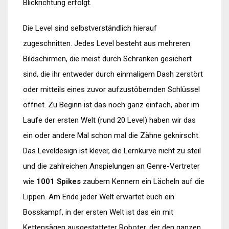
Blickrichtung erfolgt.
Die Level sind selbstverständlich hierauf
zugeschnitten. Jedes Level besteht aus mehreren
Bildschirmen, die meist durch Schranken gesichert
sind, die ihr entweder durch einmaligem Dash zerstört
oder mitteils eines zuvor aufzustöbernden Schlüssel
öffnet. Zu Beginn ist das noch ganz einfach, aber im
Laufe der ersten Welt (rund 20 Level) haben wir das
ein oder andere Mal schon mal die Zähne geknirscht.
Das Leveldesign ist klever, die Lernkurve nicht zu steil
und die zahlreichen Anspielungen an Genre-Vertreter
wie
1001 Spikes
zaubern Kennern ein Lächeln auf die
Lippen. Am Ende jeder Welt erwartet euch ein
Bosskampf, in der ersten Welt ist das ein mit
Kettensägen ausgestatteter Roboter, der den ganzen