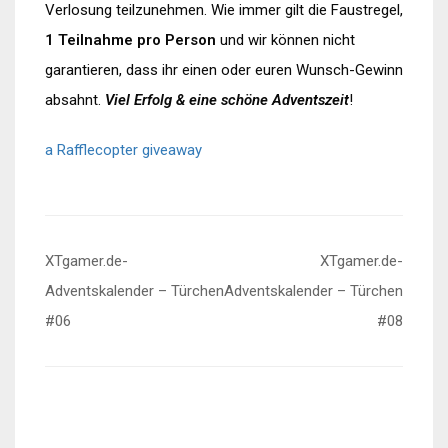
Verlosung teilzunehmen. Wie immer gilt die Faustregel,
1 Teilnahme pro Person
und wir können nicht
garantieren, dass ihr einen oder euren Wunsch-Gewinn
absahnt.
Viel Erfolg & eine schöne Adventszeit
!
a Rafflecopter giveaway
Beitragsnavigation
XTgamer.de-
XTgamer.de-
Adventskalender – Türchen
Adventskalender – Türchen
#06
#08