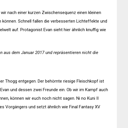
en wir nach einer kurzen Zwischensequenz einen kleinen
en können. Schnell fallen die verbesserten Lichteffekte und
lwelt auf. Protagonist Evan sieht hier ähnlich knuffig wie
en aus dem Januar 2017 und repräsentieren nicht die
siger Thogg entgegen. Der behörnte riesige Fleischkopf ist
 Evan und dessen zwei Freunde ein. Ob wir im Kampf auch
nnen, können wir euch noch nicht sagen. Ni no Kuni II
s Vorgängers und setzt ähnlich wie Final Fantasy XV