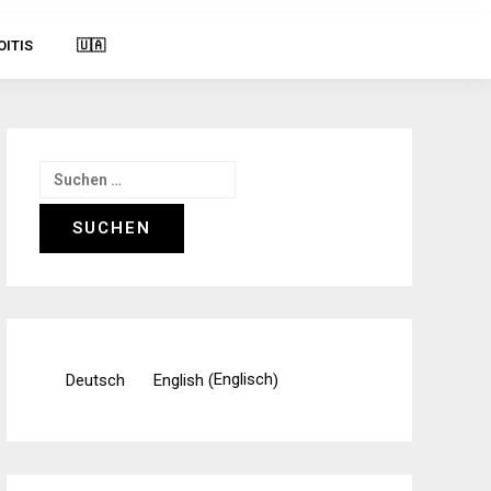
OITIS
🇺🇦
Suchen
nach:
Englisch
Deutsch
English
(
)