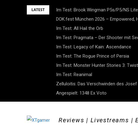
Skip
LATEST
Im Test: Brook Wingman P5s/P5/NS Lite
to
DOK.fest München 2026 – Empowered, H
content
Im Test: All Hail the Orb
Im Test: Pragmata – Der Shooter mit S
Im Test: Legacy of Kain: Ascendance
Im Test: The Rogue Prince of Persia
Im Test: Monster Hunter Stories 3: Twist
Im Test: Reanimal
Zelluloitis: Das Verschwinden des Jose
Angespielt: 1348 Ex Voto
Reviews | Livestreams | 