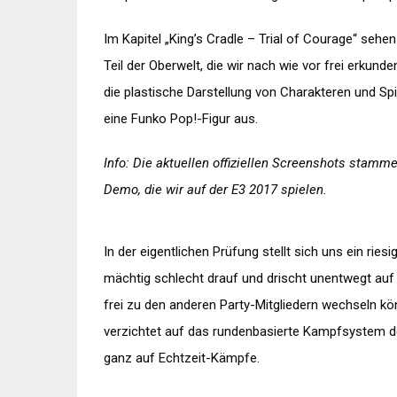
Im Kapitel „King’s Cradle – Trial of Courage“ seh
Teil der Oberwelt, die wir nach wie vor frei erkund
die plastische Darstellung von Charakteren und Spie
eine Funko Pop!-Figur aus.
Info: Die aktuellen offiziellen Screenshots stamm
Demo, die wir auf der E3 2017 spielen.
In der eigentlichen Prüfung stellt sich uns ein rie
mächtig schlecht drauf und drischt unentwegt auf
frei zu den anderen Party-Mitgliedern wechseln kö
verzichtet auf das rundenbasierte Kampfsystem de
ganz auf Echtzeit-Kämpfe.