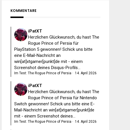
KOMMENTARE
iPatXT
Herzlichen Glückwunsch, du hast The
Rogue Prince of Persia für
PlayStation 5 gewonnen! Schick uns bitte
eine E-Mail-Nachricht an
win[at]xtgamer[punkt]de mit - einem
Screenshot deines Disqus-Profils...
Im Test: The Rogue Prince of Persia
·
14. April 2026
iPatXT
Herzlichen Glückwunsch, du hast The
Rogue Prince of Persia für Nintendo
Switch gewonnen! Schick uns bitte eine E-
Mail-Nachricht an win[at]xtgamer[punkt]de
mit - einem Screenshot deines...
Im Test: The Rogue Prince of Persia
·
14. April 2026