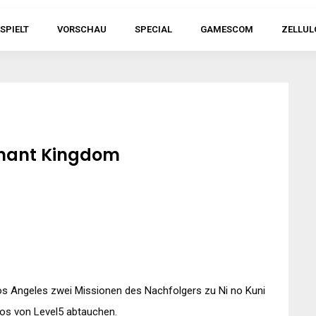
SPIELT
VORSCHAU
SPECIAL
GAMESCOM
ZELLUL
venant Kingdom
os Angeles zwei Missionen des Nachfolgers zu Ni no Kuni
pos von Level5 abtauchen.