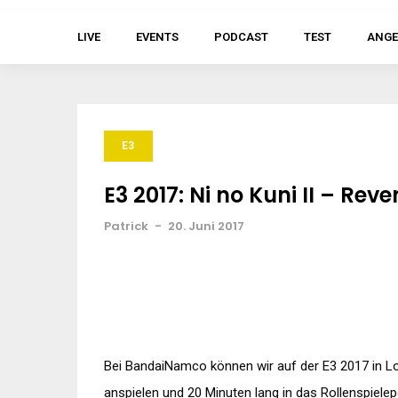
LIVE
EVENTS
PODCAST
TEST
ANGE
E3
E3 2017: Ni no Kuni II – Re
Patrick
-
20. Juni 2017
Bei BandaiNamco können wir auf der E3 2017 in L
anspielen und 20 Minuten lang in das Rollenspiele