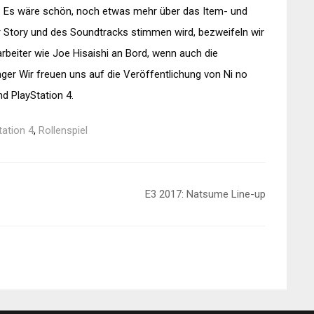
 Es wäre schön, noch etwas mehr über das Item- und
r Story und des Soundtracks stimmen wird, bezweifeln wir
tarbeiter wie Joe Hisaishi an Bord, wenn auch die
nger Wir freuen uns auf die Veröffentlichung von Ni no
d PlayStation 4.
tation 4
,
Rollenspiel
E3 2017: Natsume Line-up