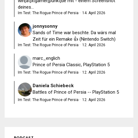
win[at]xtgamer[punkt]de mit - einem Screenshot
deines...
Im Test: The Rogue Prince of Persia
·
14. April 2026
jonnysonny
Sands of Time war beschte. Da wärs mal
Zeit für ein Remake 👍 (Nintendo Switch)
Im Test: The Rogue Prince of Persia
·
12. April 2026
marc_englich
Prince of Persia Classic, PlayStation 5
Im Test: The Rogue Prince of Persia
·
12. April 2026
Daniela Schiebeck
Battles of Prince of Persia -- PlayStation 5
Im Test: The Rogue Prince of Persia
·
12. April 2026
PODCAST