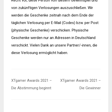
Recht vor, diese Person von diesem Gewinnspiel und
von zukünftigen Verlosungen auszuschließen. Wir
werden die Geschenke zeitnah nach dem Ende der
täglichen Verlosung per E-Mail (Codes) bzw. per Post
(physische Geschenke) verschicken. Physische
Geschenke werden nur an Adressen in Deutschland
verschickt. Vielen Dank an unsere Partner/-innen, die
diese Verlosung ermöglicht haben.
Beitragsnavigation
XTgamer Awards 2021 –
XTgamer Awards 2021 –
Die Abstimmung beginnt
Die Gewinner