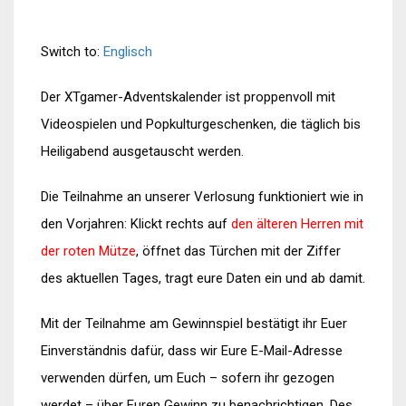
Switch to:
Englisch
Der XTgamer-Adventskalender ist proppenvoll mit
Videospielen und Popkulturgeschenken, die täglich bis
Heiligabend ausgetauscht werden.
Die Teilnahme an unserer Verlosung funktioniert wie in
den Vorjahren: Klickt rechts auf
den älteren Herren mit
der roten Mütze
, öffnet das Türchen mit der Ziffer
des aktuellen Tages, tragt eure Daten ein und ab damit.
Mit der Teilnahme am Gewinnspiel bestätigt ihr Euer
Einverständnis dafür, dass wir Eure E-Mail-Adresse
verwenden dürfen, um Euch – sofern ihr gezogen
werdet – über Euren Gewinn zu benachrichtigen. Des