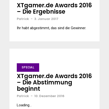
XTgamer.de Awards 2016
– Die Ergebnisse
Patrick
-
3. Januar 2017
Ihr habt abgestimmt, das sind die Gewinner.
SPECIAL
XTgamer.de Awards 2016
– Die Abstimmung
beginnt
Patrick
-
10. Dezember 2016
Loading…