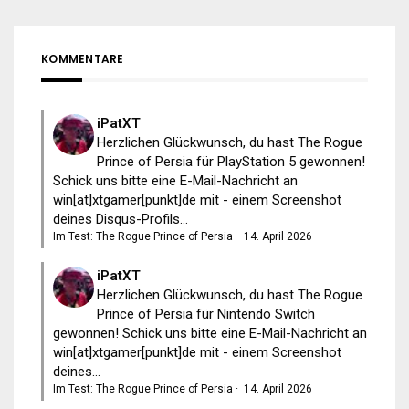
KOMMENTARE
iPatXT
Herzlichen Glückwunsch, du hast The Rogue
Prince of Persia für PlayStation 5 gewonnen!
Schick uns bitte eine E-Mail-Nachricht an
win[at]xtgamer[punkt]de mit - einem Screenshot
deines Disqus-Profils...
Im Test: The Rogue Prince of Persia
·
14. April 2026
iPatXT
Herzlichen Glückwunsch, du hast The Rogue
Prince of Persia für Nintendo Switch
gewonnen! Schick uns bitte eine E-Mail-Nachricht an
win[at]xtgamer[punkt]de mit - einem Screenshot
deines...
Im Test: The Rogue Prince of Persia
·
14. April 2026