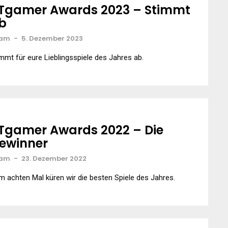
Tgamer Awards 2023 – Stimmt
b
am
-
5. Dezember 2023
mmt für eure Lieblingsspiele des Jahres ab.
Tgamer Awards 2022 – Die
ewinner
am
-
23. Dezember 2022
 achten Mal küren wir die besten Spiele des Jahres.