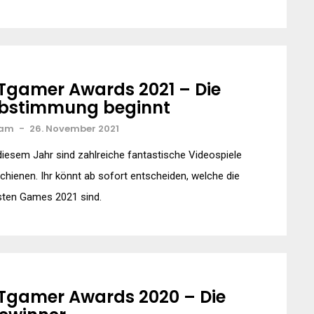
Tgamer Awards 2021 – Die
bstimmung beginnt
am
-
26. November 2021
diesem Jahr sind zahlreiche fantastische Videospiele
chienen. Ihr könnt ab sofort entscheiden, welche die
sten Games 2021 sind.
Tgamer Awards 2020 – Die