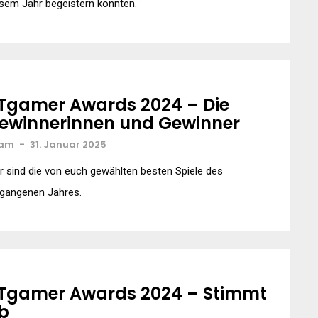
sem Jahr begeistern konnten.
Tgamer Awards 2024 – Die
ewinnerinnen und Gewinner
am
-
31. Januar 2025
r sind die von euch gewählten besten Spiele des
rgangenen Jahres.
Tgamer Awards 2024 – Stimmt
b