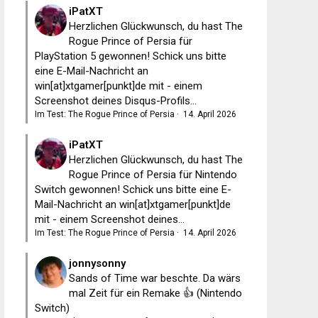
iPatXT
Herzlichen Glückwunsch, du hast The
Rogue Prince of Persia für
PlayStation 5 gewonnen! Schick uns bitte
eine E-Mail-Nachricht an
win[at]xtgamer[punkt]de mit - einem
Screenshot deines Disqus-Profils...
Im Test: The Rogue Prince of Persia
·
14. April 2026
iPatXT
Herzlichen Glückwunsch, du hast The
Rogue Prince of Persia für Nintendo
Switch gewonnen! Schick uns bitte eine E-
Mail-Nachricht an win[at]xtgamer[punkt]de
mit - einem Screenshot deines...
Im Test: The Rogue Prince of Persia
·
14. April 2026
jonnysonny
Sands of Time war beschte. Da wärs
mal Zeit für ein Remake 👍 (Nintendo
Switch)