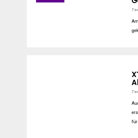
G
Te
Am
gek
X
A
Te
Auc
ers
für