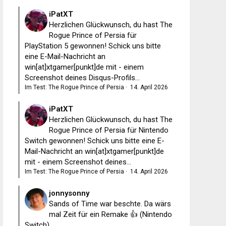
iPatXT
Herzlichen Glückwunsch, du hast The
Rogue Prince of Persia für
PlayStation 5 gewonnen! Schick uns bitte
eine E-Mail-Nachricht an
win[at]xtgamer[punkt]de mit - einem
Screenshot deines Disqus-Profils...
Im Test: The Rogue Prince of Persia
·
14. April 2026
iPatXT
Herzlichen Glückwunsch, du hast The
Rogue Prince of Persia für Nintendo
Switch gewonnen! Schick uns bitte eine E-
Mail-Nachricht an win[at]xtgamer[punkt]de
mit - einem Screenshot deines...
Im Test: The Rogue Prince of Persia
·
14. April 2026
jonnysonny
Sands of Time war beschte. Da wärs
mal Zeit für ein Remake 👍 (Nintendo
Switch)