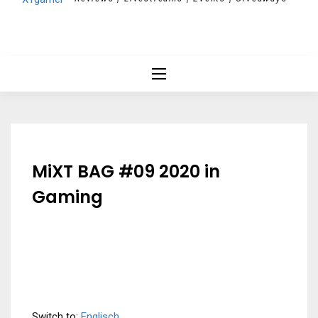
MiXT BAG #09 2020 in
Gaming
Switch to:
Englisch