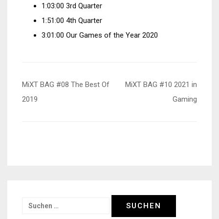
1:03:00 3rd Quarter
1:51:00 4th Quarter
3:01:00 Our Games of the Year 2020
Beitragsnavigation
MiXT BAG #08 The Best Of
MiXT BAG #10 2021 in
2019
Gaming
Suchen