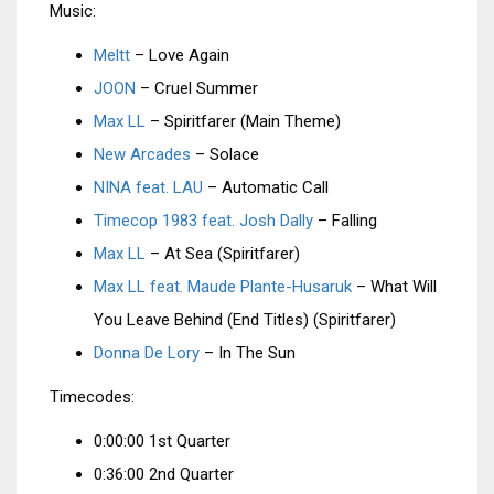
Music:
Meltt
– Love Again
JOON
– Cruel Summer
Max LL
– Spiritfarer (Main Theme)
New Arcades
– Solace
NINA feat. LAU
– Automatic Call
Timecop 1983 feat. Josh Dally
– Falling
Max LL
– At Sea (Spiritfarer)
Max LL feat. Maude Plante-Husaruk
– What Will
You Leave Behind (End Titles) (Spiritfarer)
Donna De Lory
– In The Sun
Timecodes:
0:00:00 1st Quarter
0:36:00 2nd Quarter