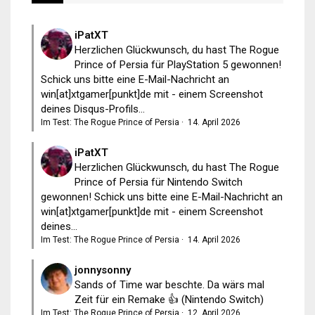
iPatXT
Herzlichen Glückwunsch, du hast The Rogue
Prince of Persia für PlayStation 5 gewonnen!
Schick uns bitte eine E-Mail-Nachricht an
win[at]xtgamer[punkt]de mit - einem Screenshot
deines Disqus-Profils...
Im Test: The Rogue Prince of Persia
·
14. April 2026
iPatXT
Herzlichen Glückwunsch, du hast The Rogue
Prince of Persia für Nintendo Switch
gewonnen! Schick uns bitte eine E-Mail-Nachricht an
win[at]xtgamer[punkt]de mit - einem Screenshot
deines...
Im Test: The Rogue Prince of Persia
·
14. April 2026
jonnysonny
Sands of Time war beschte. Da wärs mal
Zeit für ein Remake 👍 (Nintendo Switch)
Im Test: The Rogue Prince of Persia
·
12. April 2026