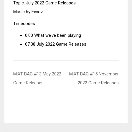
Topic: July 2022 Game Releases
Music by Exxoz
Timecodes:
0:00 What we’ve been playing
07:38 July 2022 Game Releases
Beitragsnavigation
MiXT BAG #13 May 2022
MiXT BAG #15 November
Game Releases
2022 Game Releases