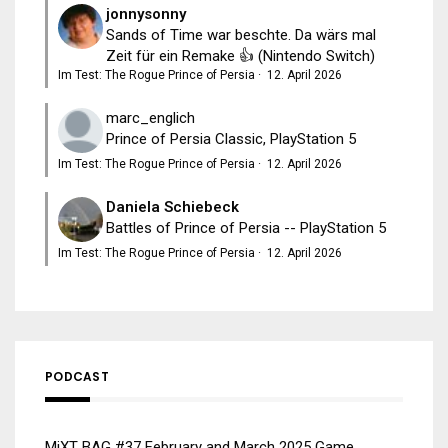
jonnysonny
Sands of Time war beschte. Da wärs mal
Zeit für ein Remake 👍 (Nintendo Switch)
Im Test: The Rogue Prince of Persia
·
12. April 2026
marc_englich
Prince of Persia Classic, PlayStation 5
Im Test: The Rogue Prince of Persia
·
12. April 2026
Daniela Schiebeck
Battles of Prince of Persia -- PlayStation 5
Im Test: The Rogue Prince of Persia
·
12. April 2026
PODCAST
MiXT BAG #37 February and March 2025 Game