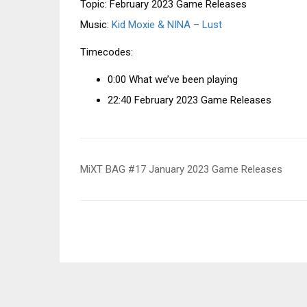
Topic: February 2023 Game Releases
Music:
Kid Moxie & NINA – Lust
Timecodes:
0:00 What we’ve been playing
22:40 February 2023 Game Releases
Beitragsnavigation
MiXT BAG #17 January 2023 Game Releases