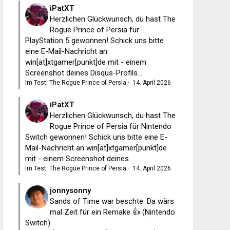
iPatXT
Herzlichen Glückwunsch, du hast The
Rogue Prince of Persia für
PlayStation 5 gewonnen! Schick uns bitte
eine E-Mail-Nachricht an
win[at]xtgamer[punkt]de mit - einem
Screenshot deines Disqus-Profils...
Im Test: The Rogue Prince of Persia
·
14. April 2026
iPatXT
Herzlichen Glückwunsch, du hast The
Rogue Prince of Persia für Nintendo
Switch gewonnen! Schick uns bitte eine E-
Mail-Nachricht an win[at]xtgamer[punkt]de
mit - einem Screenshot deines...
Im Test: The Rogue Prince of Persia
·
14. April 2026
jonnysonny
Sands of Time war beschte. Da wärs
mal Zeit für ein Remake 👍 (Nintendo
Switch)