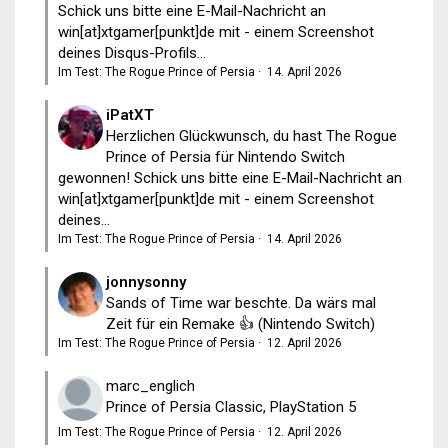
Schick uns bitte eine E-Mail-Nachricht an
win[at]xtgamer[punkt]de mit - einem Screenshot
deines Disqus-Profils...
Im Test: The Rogue Prince of Persia
·
14. April 2026
iPatXT
Herzlichen Glückwunsch, du hast The Rogue
Prince of Persia für Nintendo Switch
gewonnen! Schick uns bitte eine E-Mail-Nachricht an
win[at]xtgamer[punkt]de mit - einem Screenshot
deines...
Im Test: The Rogue Prince of Persia
·
14. April 2026
jonnysonny
Sands of Time war beschte. Da wärs mal
Zeit für ein Remake 👍 (Nintendo Switch)
Im Test: The Rogue Prince of Persia
·
12. April 2026
marc_englich
Prince of Persia Classic, PlayStation 5
Im Test: The Rogue Prince of Persia
·
12. April 2026