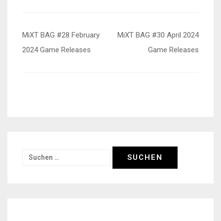
Beitragsnavigation
MiXT BAG #28 February
MiXT BAG #30 April 2024
2024 Game Releases
Game Releases
Suchen
nach: