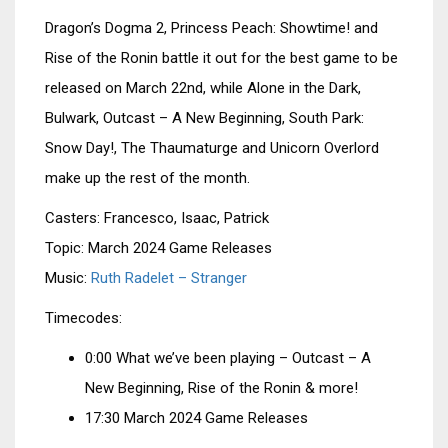
EMBED
Dragon’s Dogma 2, Princess Peach: Showtime! and
Rise of the Ronin battle it out for the best game to be
released on March 22nd, while Alone in the Dark,
Bulwark, Outcast – A New Beginning, South Park:
Snow Day!, The Thaumaturge and Unicorn Overlord
make up the rest of the month.
Casters: Francesco, Isaac, Patrick
Topic: March 2024 Game Releases
Music:
Ruth Radelet – Stranger
Timecodes:
0:00 What we’ve been playing – Outcast – A
New Beginning, Rise of the Ronin & more!
17:30 March 2024 Game Releases