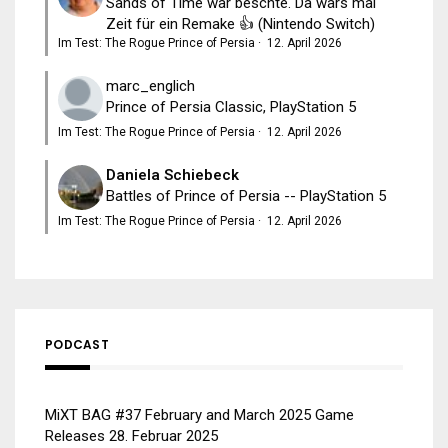
Sands of Time war beschte. Da wärs mal
Zeit für ein Remake 👍 (Nintendo Switch)
Im Test: The Rogue Prince of Persia
·
12. April 2026
marc_englich
Prince of Persia Classic, PlayStation 5
Im Test: The Rogue Prince of Persia
·
12. April 2026
Daniela Schiebeck
Battles of Prince of Persia -- PlayStation 5
Im Test: The Rogue Prince of Persia
·
12. April 2026
PODCAST
MiXT BAG #37 February and March 2025 Game
Releases
28. Februar 2025