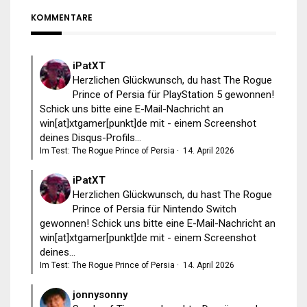
KOMMENTARE
iPatXT
Herzlichen Glückwunsch, du hast The Rogue
Prince of Persia für PlayStation 5 gewonnen!
Schick uns bitte eine E-Mail-Nachricht an
win[at]xtgamer[punkt]de mit - einem Screenshot
deines Disqus-Profils...
Im Test: The Rogue Prince of Persia
·
14. April 2026
iPatXT
Herzlichen Glückwunsch, du hast The Rogue
Prince of Persia für Nintendo Switch
gewonnen! Schick uns bitte eine E-Mail-Nachricht an
win[at]xtgamer[punkt]de mit - einem Screenshot
deines...
Im Test: The Rogue Prince of Persia
·
14. April 2026
jonnysonny