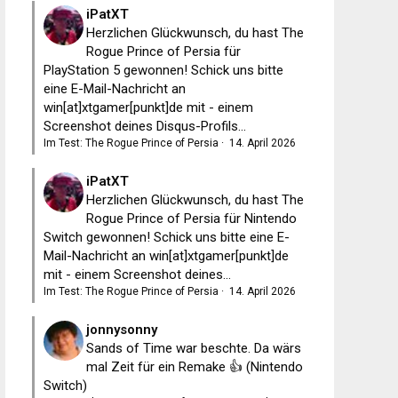
iPatXT
Herzlichen Glückwunsch, du hast The
Rogue Prince of Persia für
PlayStation 5 gewonnen! Schick uns bitte
eine E-Mail-Nachricht an
win[at]xtgamer[punkt]de mit - einem
Screenshot deines Disqus-Profils...
Im Test: The Rogue Prince of Persia
·
14. April 2026
iPatXT
Herzlichen Glückwunsch, du hast The
Rogue Prince of Persia für Nintendo
Switch gewonnen! Schick uns bitte eine E-
Mail-Nachricht an win[at]xtgamer[punkt]de
mit - einem Screenshot deines...
Im Test: The Rogue Prince of Persia
·
14. April 2026
jonnysonny
Sands of Time war beschte. Da wärs
mal Zeit für ein Remake 👍 (Nintendo
Switch)