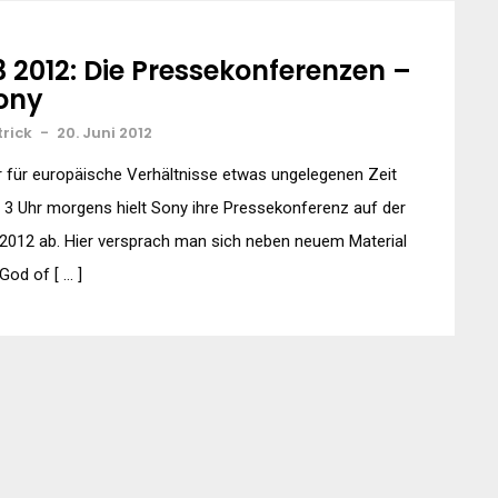
3 2012: Die Pressekonferenzen –
ony
trick
-
20. Juni 2012
 für europäische Verhältnisse etwas ungelegenen Zeit
3 Uhr morgens hielt Sony ihre Pressekonferenz auf der
2012 ab. Hier versprach man sich neben neuem Material
God of [ … ]