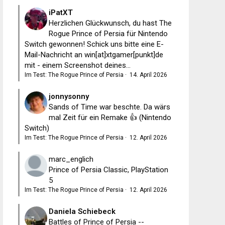
iPatXT
Herzlichen Glückwunsch, du hast The
Rogue Prince of Persia für Nintendo
Switch gewonnen! Schick uns bitte eine E-
Mail-Nachricht an win[at]xtgamer[punkt]de
mit - einem Screenshot deines...
Im Test: The Rogue Prince of Persia
·
14. April 2026
jonnysonny
Sands of Time war beschte. Da wärs
mal Zeit für ein Remake 👍 (Nintendo
Switch)
Im Test: The Rogue Prince of Persia
·
12. April 2026
marc_englich
Prince of Persia Classic, PlayStation
5
Im Test: The Rogue Prince of Persia
·
12. April 2026
Daniela Schiebeck
Battles of Prince of Persia --