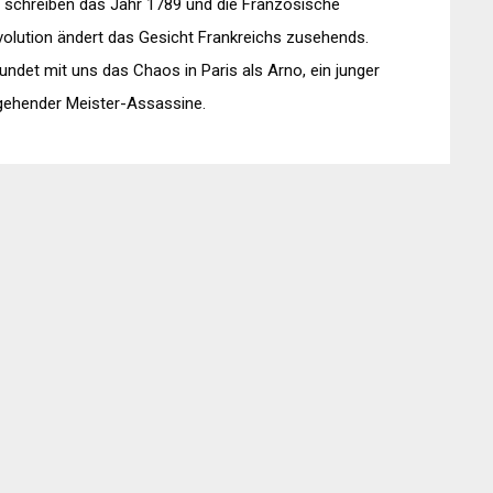
 schreiben das Jahr 1789 und die Französische
olution ändert das Gesicht Frankreichs zusehends.
undet mit uns das Chaos in Paris als Arno, ein junger
gehender Meister-Assassine.