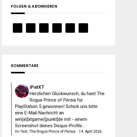
FOLGEN & ABONNIEREN
KOMMENTARE
iPatXT
Herzlichen Glückwunsch, du hast The
Rogue Prince of Persia für
PlayStation 5 gewonnen! Schick uns bitte
eine E-Mail-Nachricht an
win[at]xtgamer[punkt]de mit - einem
Screenshot deines Disqus-Profils...
Im Test: The Rogue Prince of Persia
·
14. April 2026