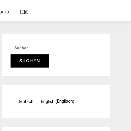
OITIS
🇺🇦
Suchen
nach:
Englisch
Deutsch
English
(
)