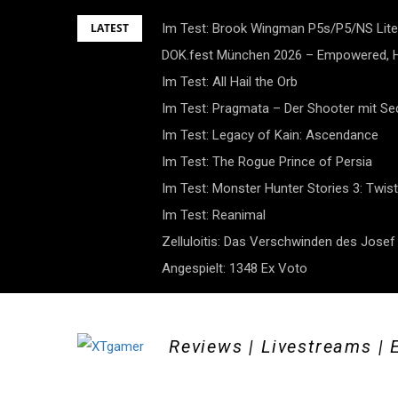
Skip
LATEST
Im Test: Brook Wingman P5s/P5/NS Lite
to
DOK.fest München 2026 – Empowered, H
content
Im Test: All Hail the Orb
Im Test: Pragmata – Der Shooter mit S
Im Test: Legacy of Kain: Ascendance
Im Test: The Rogue Prince of Persia
Im Test: Monster Hunter Stories 3: Twist
Im Test: Reanimal
Zelluloitis: Das Verschwinden des Jose
Angespielt: 1348 Ex Voto
Reviews | Livestreams | 