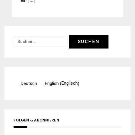
ein [ … ]
Suchen
nach:
Englisch
Deutsch
English
(
)
FOLGEN & ABONNIEREN