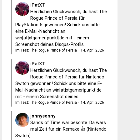
iPatXT
Herzlichen Glückwunsch, du hast The
Rogue Prince of Persia für
PlayStation 5 gewonnen! Schick uns bitte
eine E-Mail-Nachricht an
win[at]xtgamer[punkt]de mit - einem
Screenshot deines Disqus-Profils...
Im Test: The Rogue Prince of Persia
·
14. April 2026
iPatXT
Herzlichen Glückwunsch, du hast The
Rogue Prince of Persia für Nintendo
Switch gewonnen! Schick uns bitte eine E-
Mail-Nachricht an win[at]xtgamer[punkt]de
mit - einem Screenshot deines...
Im Test: The Rogue Prince of Persia
·
14. April 2026
jonnysonny
Sands of Time war beschte. Da wärs
mal Zeit für ein Remake 👍 (Nintendo
Switch)