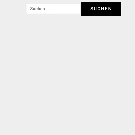
Suchen
nach: