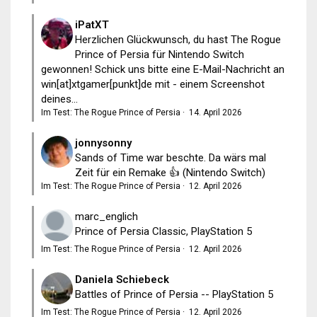
iPatXT
Herzlichen Glückwunsch, du hast The Rogue
Prince of Persia für Nintendo Switch
gewonnen! Schick uns bitte eine E-Mail-Nachricht an
win[at]xtgamer[punkt]de mit - einem Screenshot
deines...
Im Test: The Rogue Prince of Persia
·
14. April 2026
jonnysonny
Sands of Time war beschte. Da wärs mal
Zeit für ein Remake 👍 (Nintendo Switch)
Im Test: The Rogue Prince of Persia
·
12. April 2026
marc_englich
Prince of Persia Classic, PlayStation 5
Im Test: The Rogue Prince of Persia
·
12. April 2026
Daniela Schiebeck
Battles of Prince of Persia -- PlayStation 5
Im Test: The Rogue Prince of Persia
·
12. April 2026