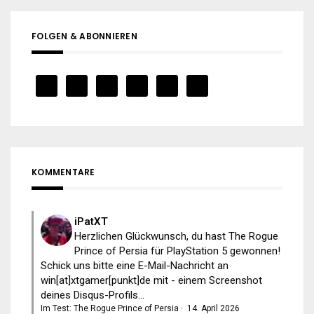
FOLGEN & ABONNIEREN
KOMMENTARE
iPatXT
Herzlichen Glückwunsch, du hast The Rogue
Prince of Persia für PlayStation 5 gewonnen!
Schick uns bitte eine E-Mail-Nachricht an
win[at]xtgamer[punkt]de mit - einem Screenshot
deines Disqus-Profils...
Im Test: The Rogue Prince of Persia
·
14. April 2026