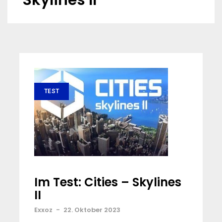
Skylines II
TEST
Im Test: Cities – Skylines
II
Exxoz
-
22. Oktober 2023