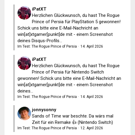
iPatXT
Herzlichen Glückwunsch, du hast The Rogue
Prince of Persia für PlayStation 5 gewonnen!
Schick uns bitte eine E-Mail-Nachricht an
win[at]xtgamer[punkt]de mit - einem Screenshot
deines Disqus-Profils...
Im Test: The Rogue Prince of Persia
·
14. April 2026
iPatXT
Herzlichen Glückwunsch, du hast The Rogue
Prince of Persia für Nintendo Switch
gewonnen! Schick uns bitte eine E-Mail-Nachricht an
win[at]xtgamer[punkt]de mit - einem Screenshot
deines...
Im Test: The Rogue Prince of Persia
·
14. April 2026
jonnysonny
Sands of Time war beschte. Da wärs mal
Zeit für ein Remake 👍 (Nintendo Switch)
Im Test: The Rogue Prince of Persia
·
12. April 2026