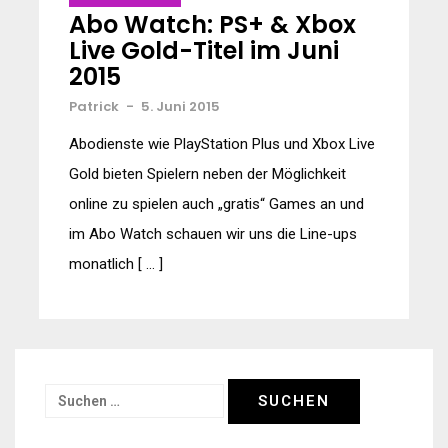
Abo Watch: PS+ & Xbox
Live Gold-Titel im Juni
2015
Patrick
-
5. Juni 2015
Abodienste wie PlayStation Plus und Xbox Live
Gold bieten Spielern neben der Möglichkeit
online zu spielen auch „gratis“ Games an und
im Abo Watch schauen wir uns die Line-ups
monatlich [ … ]
Suchen
nach: