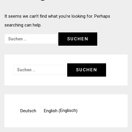
It seems we can’t find what you’re looking for. Perhaps
searching can help.
Suchen
nach:
Suchen
nach:
Englisch
Deutsch
English
(
)