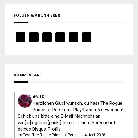
FOLGEN & ABONNIEREN
KOMMENTARE
iPatXT
Herzlichen Glückwunsch, du hast The Rogue
Prince of Persia für PlayStation 5 gewonnen!
Schick uns bitte eine E-Mail-Nachricht an
win[at]xtgamer[punkt]de mit - einem Screenshot
deines Disqus-Profils...
Im Test: The Rogue Prince of Persia
·
14. April 2026