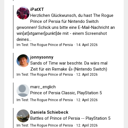
iPatXT
Herzlichen Glückwunsch, du hast The Rogue
Prince of Persia für Nintendo Switch
gewonnen! Schick uns bitte eine E-Mail-Nachricht an
win[at]xtgamer[punkt]de mit - einem Screenshot
deines...
Im Test: The Rogue Prince of Persia
·
14. April 2026
jonnysonny
Sands of Time war beschte. Da wärs mal
Zeit für ein Remake 👍 (Nintendo Switch)
Im Test: The Rogue Prince of Persia
·
12. April 2026
marc_englich
Prince of Persia Classic, PlayStation 5
Im Test: The Rogue Prince of Persia
·
12. April 2026
Daniela Schiebeck
Battles of Prince of Persia -- PlayStation 5
Im Test: The Rogue Prince of Persia
·
12. April 2026