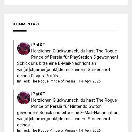
KOMMENTARE
iPatXT
Herzlichen Glückwunsch, du hast The Rogue
Prince of Persia für PlayStation 5 gewonnen!
Schick uns bitte eine E-Mail-Nachricht an
win[at]xtgamer[punkt]de mit - einem Screenshot
deines Disqus-Profils...
Im Test: The Rogue Prince of Persia
·
14. April 2026
iPatXT
Herzlichen Glückwunsch, du hast The Rogue
Prince of Persia für Nintendo Switch
gewonnen! Schick uns bitte eine E-Mail-Nachricht an
win[at]xtgamer[punkt]de mit - einem Screenshot
deines...
Im Test: The Rogue Prince of Persia
·
14. April 2026