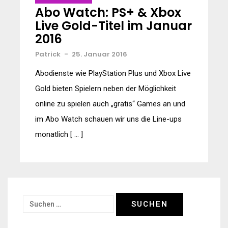
Abo Watch: PS+ & Xbox
Live Gold-Titel im Januar
2016
Patrick
-
25. Januar 2016
Abodienste wie PlayStation Plus und Xbox Live
Gold bieten Spielern neben der Möglichkeit
online zu spielen auch „gratis“ Games an und
im Abo Watch schauen wir uns die Line-ups
monatlich [ … ]
Suchen
nach: