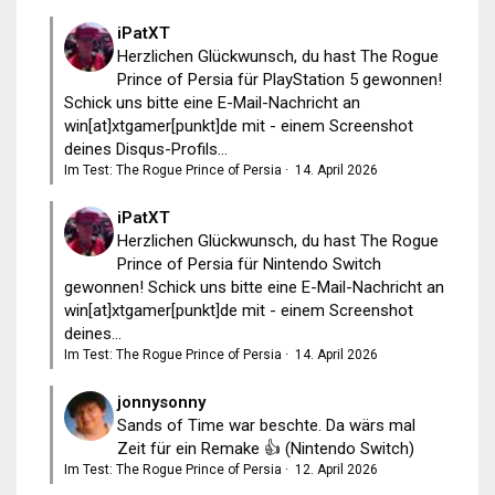
iPatXT
Herzlichen Glückwunsch, du hast The Rogue
Prince of Persia für PlayStation 5 gewonnen!
Schick uns bitte eine E-Mail-Nachricht an
win[at]xtgamer[punkt]de mit - einem Screenshot
deines Disqus-Profils...
Im Test: The Rogue Prince of Persia
·
14. April 2026
iPatXT
Herzlichen Glückwunsch, du hast The Rogue
Prince of Persia für Nintendo Switch
gewonnen! Schick uns bitte eine E-Mail-Nachricht an
win[at]xtgamer[punkt]de mit - einem Screenshot
deines...
Im Test: The Rogue Prince of Persia
·
14. April 2026
jonnysonny
Sands of Time war beschte. Da wärs mal
Zeit für ein Remake 👍 (Nintendo Switch)
Im Test: The Rogue Prince of Persia
·
12. April 2026