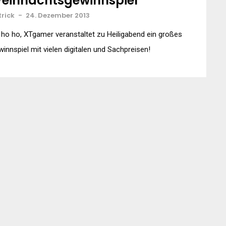
eihnachtsgewinnspiel
trick
-
24. Dezember 2013
ho ho, XTgamer veranstaltet zu Heiligabend ein großes
innspiel mit vielen digitalen und Sachpreisen!