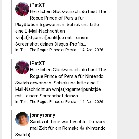
iPatXT
Herzlichen Glückwunsch, du hast The
Rogue Prince of Persia für
PlayStation 5 gewonnen! Schick uns bitte
eine E-Mail-Nachricht an
win[at]xtgamer[punkt]de mit - einem
Screenshot deines Disqus-Profils...
Im Test: The Rogue Prince of Persia
·
14. April 2026
iPatXT
Herzlichen Glückwunsch, du hast The
Rogue Prince of Persia für Nintendo
Switch gewonnen! Schick uns bitte eine E-
Mail-Nachricht an win[at]xtgamer[punkt]de
mit - einem Screenshot deines...
Im Test: The Rogue Prince of Persia
·
14. April 2026
jonnysonny
Sands of Time war beschte. Da wärs
mal Zeit für ein Remake 👍 (Nintendo
Switch)