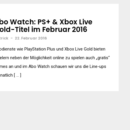
bo Watch: PS+ & Xbox Live
old-Titel im Februar 2016
trick
-
22. Februar 2016
dienste wie PlayStation Plus und Xbox Live Gold bieten
elern neben der Möglichkeit online zu spielen auch „gratis“
mes an und im Abo Watch schauen wir uns die Line-ups
atlich [ … ]