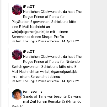
iPatXT
Herzlichen Glückwunsch, du hast The
Rogue Prince of Persia für
PlayStation 5 gewonnen! Schick uns bitte
eine E-Mail-Nachricht an
win[at]xtgamer[punkt]de mit - einem
Screenshot deines Disqus-Profils...
Im Test: The Rogue Prince of Persia
·
14. April 2026
iPatXT
Herzlichen Glückwunsch, du hast The
Rogue Prince of Persia für Nintendo
Switch gewonnen! Schick uns bitte eine E-
Mail-Nachricht an win[at]xtgamer[punkt]de
mit - einem Screenshot deines...
Im Test: The Rogue Prince of Persia
·
14. April 2026
jonnysonny
Sands of Time war beschte. Da wärs
mal Zeit für ein Remake 👍 (Nintendo
Switch)