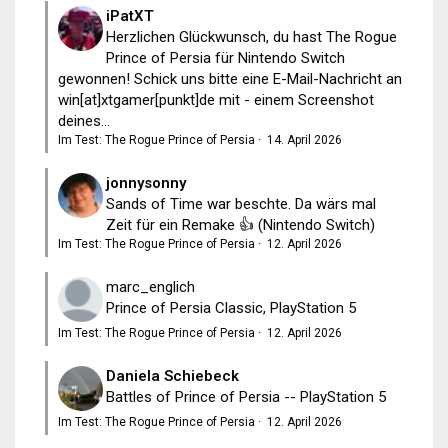
iPatXT
Herzlichen Glückwunsch, du hast The Rogue
Prince of Persia für Nintendo Switch
gewonnen! Schick uns bitte eine E-Mail-Nachricht an
win[at]xtgamer[punkt]de mit - einem Screenshot
deines...
Im Test: The Rogue Prince of Persia
·
14. April 2026
jonnysonny
Sands of Time war beschte. Da wärs mal
Zeit für ein Remake 👍 (Nintendo Switch)
Im Test: The Rogue Prince of Persia
·
12. April 2026
marc_englich
Prince of Persia Classic, PlayStation 5
Im Test: The Rogue Prince of Persia
·
12. April 2026
Daniela Schiebeck
Battles of Prince of Persia -- PlayStation 5
Im Test: The Rogue Prince of Persia
·
12. April 2026