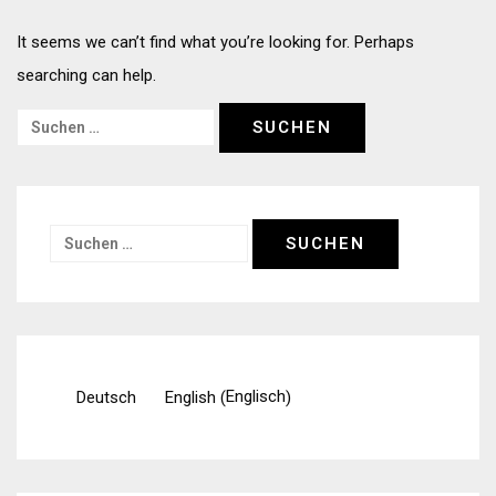
It seems we can’t find what you’re looking for. Perhaps
searching can help.
Suchen
nach:
Suchen
nach:
Englisch
Deutsch
English
(
)