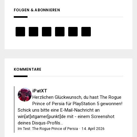
FOLGEN & ABONNIEREN
KOMMENTARE
iPatXT
Herzlichen Glückwunsch, du hast The Rogue
Prince of Persia für PlayStation 5 gewonnen!
Schick uns bitte eine E-Mail-Nachricht an
win[at]xtgamer[punkt]de mit - einem Screenshot
deines Disqus-Profils...
Im Test: The Rogue Prince of Persia
·
14. April 2026