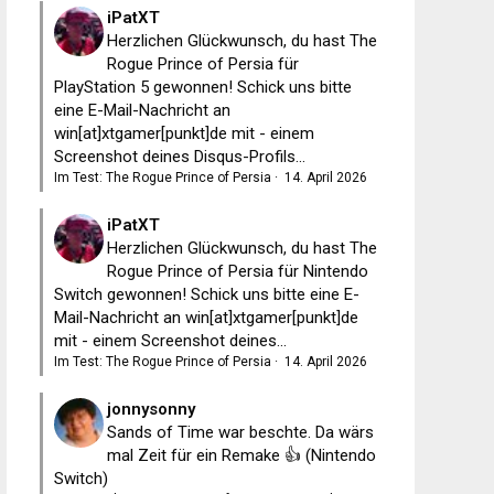
iPatXT
Herzlichen Glückwunsch, du hast The
Rogue Prince of Persia für
PlayStation 5 gewonnen! Schick uns bitte
eine E-Mail-Nachricht an
win[at]xtgamer[punkt]de mit - einem
Screenshot deines Disqus-Profils...
Im Test: The Rogue Prince of Persia
·
14. April 2026
iPatXT
Herzlichen Glückwunsch, du hast The
Rogue Prince of Persia für Nintendo
Switch gewonnen! Schick uns bitte eine E-
Mail-Nachricht an win[at]xtgamer[punkt]de
mit - einem Screenshot deines...
Im Test: The Rogue Prince of Persia
·
14. April 2026
jonnysonny
Sands of Time war beschte. Da wärs
mal Zeit für ein Remake 👍 (Nintendo
Switch)