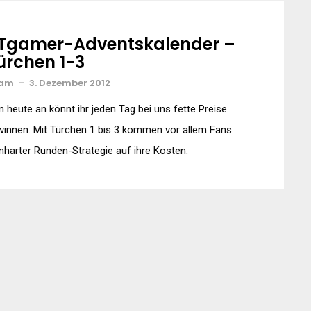
Tgamer-Adventskalender –
ürchen 1-3
am
-
3. Dezember 2012
 heute an könnt ihr jeden Tag bei uns fette Preise
innen. Mit Türchen 1 bis 3 kommen vor allem Fans
nharter Runden-Strategie auf ihre Kosten.