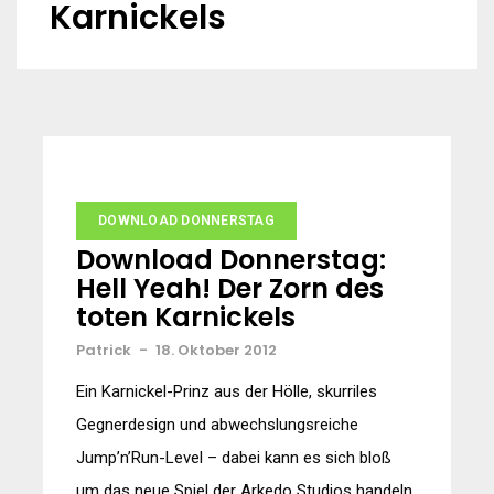
Karnickels
DOWNLOAD DONNERSTAG
Download Donnerstag:
Hell Yeah! Der Zorn des
toten Karnickels
Patrick
-
18. Oktober 2012
Ein Karnickel-Prinz aus der Hölle, skurriles
Gegnerdesign und abwechslungsreiche
Jump’n’Run-Level – dabei kann es sich bloß
um das neue Spiel der Arkedo Studios handeln.