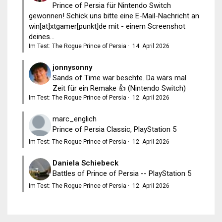
Prince of Persia für Nintendo Switch
gewonnen! Schick uns bitte eine E-Mail-Nachricht an
win[at]xtgamer[punkt]de mit - einem Screenshot
deines...
Im Test: The Rogue Prince of Persia
·
14. April 2026
jonnysonny
Sands of Time war beschte. Da wärs mal
Zeit für ein Remake 👍 (Nintendo Switch)
Im Test: The Rogue Prince of Persia
·
12. April 2026
marc_englich
Prince of Persia Classic, PlayStation 5
Im Test: The Rogue Prince of Persia
·
12. April 2026
Daniela Schiebeck
Battles of Prince of Persia -- PlayStation 5
Im Test: The Rogue Prince of Persia
·
12. April 2026