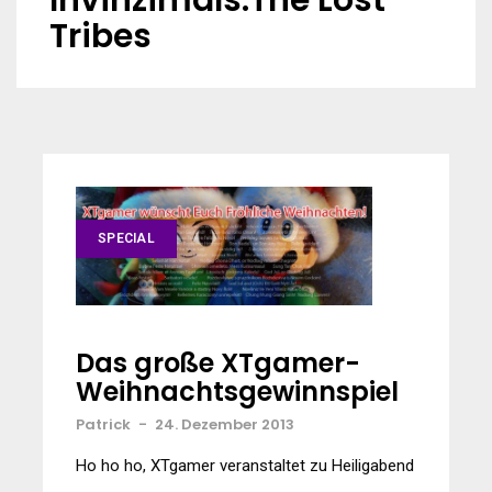
Invinzimals:The Lost
Tribes
SPECIAL
Das große XTgamer-
Weihnachtsgewinnspiel
Patrick
-
24. Dezember 2013
Ho ho ho, XTgamer veranstaltet zu Heiligabend