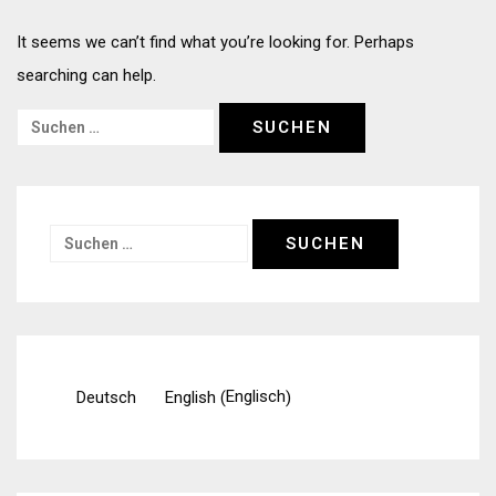
It seems we can’t find what you’re looking for. Perhaps
searching can help.
Suchen
nach:
Suchen
nach:
Englisch
Deutsch
English
(
)