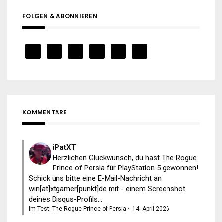
FOLGEN & ABONNIEREN
KOMMENTARE
iPatXT
Herzlichen Glückwunsch, du hast The Rogue
Prince of Persia für PlayStation 5 gewonnen!
Schick uns bitte eine E-Mail-Nachricht an
win[at]xtgamer[punkt]de mit - einem Screenshot
deines Disqus-Profils...
Im Test: The Rogue Prince of Persia
·
14. April 2026