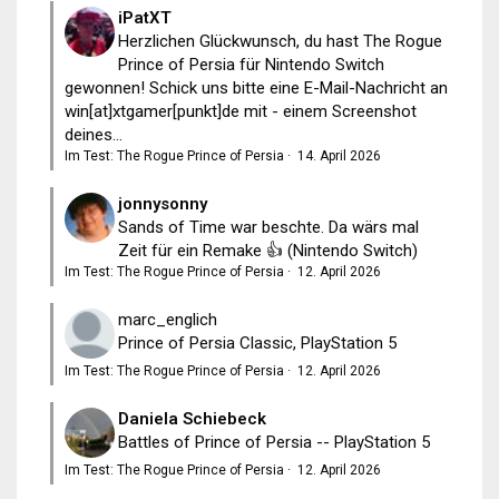
iPatXT
Herzlichen Glückwunsch, du hast The Rogue
Prince of Persia für Nintendo Switch
gewonnen! Schick uns bitte eine E-Mail-Nachricht an
win[at]xtgamer[punkt]de mit - einem Screenshot
deines...
Im Test: The Rogue Prince of Persia
·
14. April 2026
jonnysonny
Sands of Time war beschte. Da wärs mal
Zeit für ein Remake 👍 (Nintendo Switch)
Im Test: The Rogue Prince of Persia
·
12. April 2026
marc_englich
Prince of Persia Classic, PlayStation 5
Im Test: The Rogue Prince of Persia
·
12. April 2026
Daniela Schiebeck
Battles of Prince of Persia -- PlayStation 5
Im Test: The Rogue Prince of Persia
·
12. April 2026