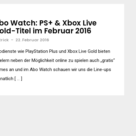
bo Watch: PS+ & Xbox Live
old-Titel im Februar 2016
trick
-
22. Februar 2016
dienste wie PlayStation Plus und Xbox Live Gold bieten
elern neben der Möglichkeit online zu spielen auch „gratis“
mes an und im Abo Watch schauen wir uns die Line-ups
atlich [ … ]