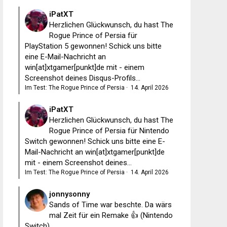
iPatXT
Herzlichen Glückwunsch, du hast The
Rogue Prince of Persia für
PlayStation 5 gewonnen! Schick uns bitte
eine E-Mail-Nachricht an
win[at]xtgamer[punkt]de mit - einem
Screenshot deines Disqus-Profils...
Im Test: The Rogue Prince of Persia
·
14. April 2026
iPatXT
Herzlichen Glückwunsch, du hast The
Rogue Prince of Persia für Nintendo
Switch gewonnen! Schick uns bitte eine E-
Mail-Nachricht an win[at]xtgamer[punkt]de
mit - einem Screenshot deines...
Im Test: The Rogue Prince of Persia
·
14. April 2026
jonnysonny
Sands of Time war beschte. Da wärs
mal Zeit für ein Remake 👍 (Nintendo
Switch)