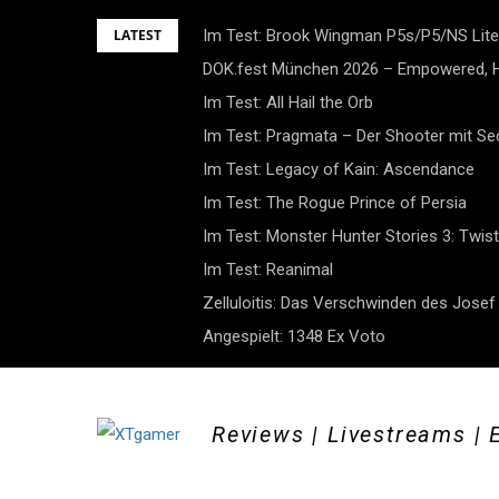
Skip
LATEST
Im Test: Brook Wingman P5s/P5/NS Lite
to
DOK.fest München 2026 – Empowered, H
content
Im Test: All Hail the Orb
Im Test: Pragmata – Der Shooter mit S
Im Test: Legacy of Kain: Ascendance
Im Test: The Rogue Prince of Persia
Im Test: Monster Hunter Stories 3: Twist
Im Test: Reanimal
Zelluloitis: Das Verschwinden des Jose
Angespielt: 1348 Ex Voto
Reviews | Livestreams | 