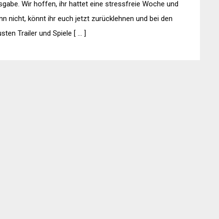
gabe. Wir hoffen, ihr hattet eine stressfreie Woche und
n nicht, könnt ihr euch jetzt zurücklehnen und bei den
sten Trailer und Spiele [ … ]