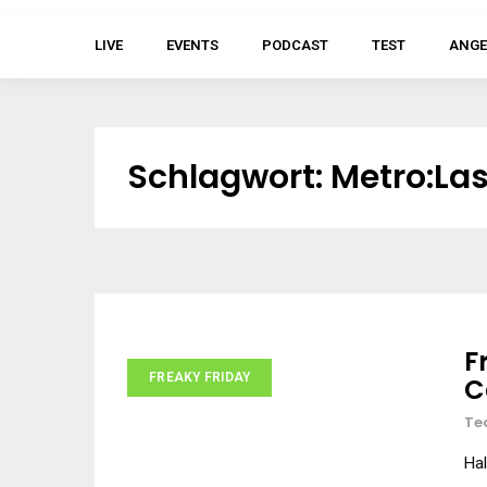
LIVE
EVENTS
PODCAST
TEST
ANGE
Schlagwort:
Metro:Las
F
FREAKY FRIDAY
C
Te
Hal