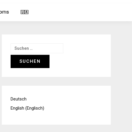
OITIS
🇺🇦
Suchen
nach:
Deutsch
English
(
Englisch
)