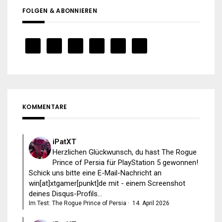
FOLGEN & ABONNIEREN
KOMMENTARE
iPatXT
Herzlichen Glückwunsch, du hast The Rogue
Prince of Persia für PlayStation 5 gewonnen!
Schick uns bitte eine E-Mail-Nachricht an
win[at]xtgamer[punkt]de mit - einem Screenshot
deines Disqus-Profils...
Im Test: The Rogue Prince of Persia
·
14. April 2026