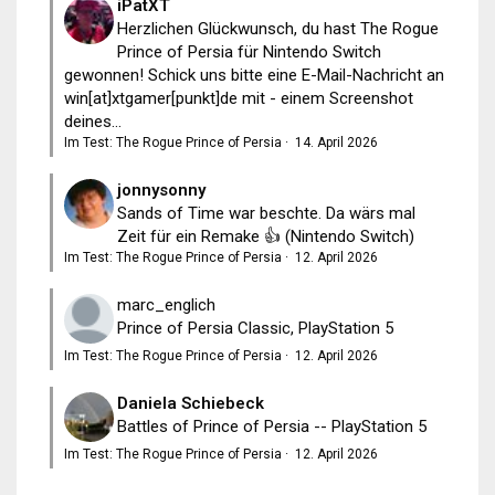
iPatXT
Herzlichen Glückwunsch, du hast The Rogue
Prince of Persia für Nintendo Switch
gewonnen! Schick uns bitte eine E-Mail-Nachricht an
win[at]xtgamer[punkt]de mit - einem Screenshot
deines...
Im Test: The Rogue Prince of Persia
·
14. April 2026
jonnysonny
Sands of Time war beschte. Da wärs mal
Zeit für ein Remake 👍 (Nintendo Switch)
Im Test: The Rogue Prince of Persia
·
12. April 2026
marc_englich
Prince of Persia Classic, PlayStation 5
Im Test: The Rogue Prince of Persia
·
12. April 2026
Daniela Schiebeck
Battles of Prince of Persia -- PlayStation 5
Im Test: The Rogue Prince of Persia
·
12. April 2026