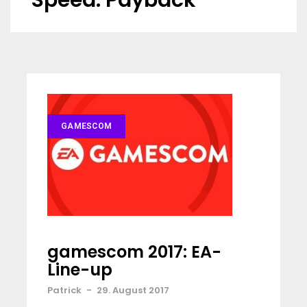
Speed: Payback
GAMESCOM
gamescom 2017: EA-
Line-up
Patrick
-
29. August 2017