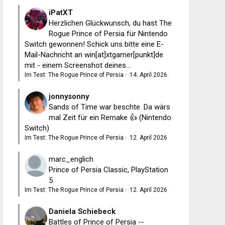
iPatXT
Herzlichen Glückwunsch, du hast The
Rogue Prince of Persia für Nintendo
Switch gewonnen! Schick uns bitte eine E-
Mail-Nachricht an win[at]xtgamer[punkt]de
mit - einem Screenshot deines...
Im Test: The Rogue Prince of Persia
·
14. April 2026
jonnysonny
Sands of Time war beschte. Da wärs
mal Zeit für ein Remake 👍 (Nintendo
Switch)
Im Test: The Rogue Prince of Persia
·
12. April 2026
marc_englich
Prince of Persia Classic, PlayStation
5
Im Test: The Rogue Prince of Persia
·
12. April 2026
Daniela Schiebeck
Battles of Prince of Persia --