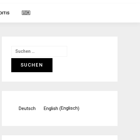
OITIS
🇺🇦
Suchen
nach:
Englisch
Deutsch
English
(
)