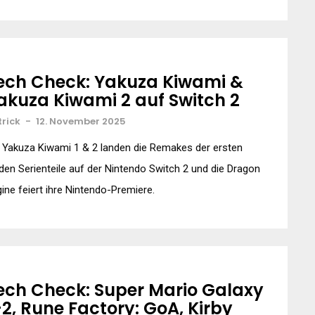
ech Check: Yakuza Kiwami &
akuza Kiwami 2 auf Switch 2
trick
-
12. November 2025
 Yakuza Kiwami 1 & 2 landen die Remakes der ersten
den Serienteile auf der Nintendo Switch 2 und die Dragon
ine feiert ihre Nintendo-Premiere.
ech Check: Super Mario Galaxy
+2, Rune Factory: GoA, Kirby