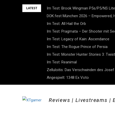
Skip
LATEST
Im Test: Brook Wingman P5s/P5/NS Lite
to
DOK.fest München 2026 – Empowered, H
content
Im Test: All Hail the Orb
Im Test: Pragmata – Der Shooter mit S
Im Test: Legacy of Kain: Ascendance
Im Test: The Rogue Prince of Persia
Im Test: Monster Hunter Stories 3: Twist
Im Test: Reanimal
Zelluloitis: Das Verschwinden des Jose
Angespielt: 1348 Ex Voto
Reviews | Livestreams | 