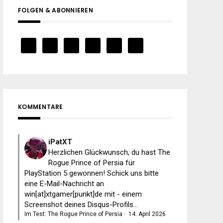
FOLGEN & ABONNIEREN
KOMMENTARE
iPatXT
Herzlichen Glückwunsch, du hast The
Rogue Prince of Persia für
PlayStation 5 gewonnen! Schick uns bitte
eine E-Mail-Nachricht an
win[at]xtgamer[punkt]de mit - einem
Screenshot deines Disqus-Profils...
Im Test: The Rogue Prince of Persia
·
14. April 2026