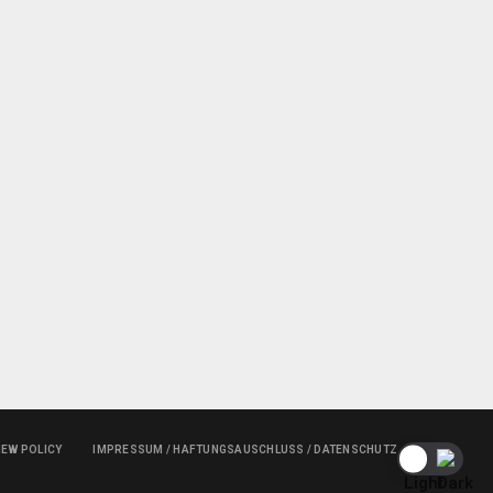
IEW POLICY
IMPRESSUM / HAFTUNGSAUSCHLUSS / DATENSCHUTZ