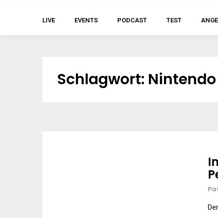
LIVE
EVENTS
PODCAST
TEST
ANGE
Schlagwort:
Nintendo
I
P
Pa
Der