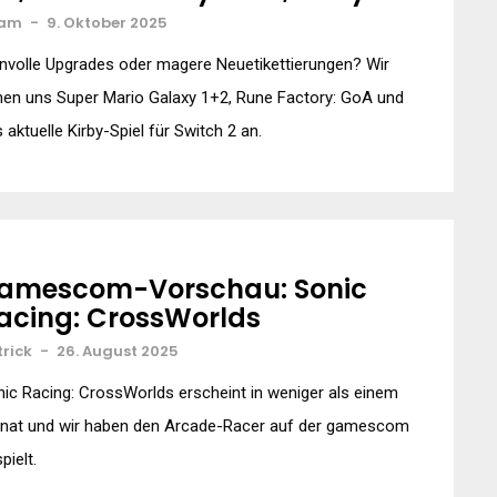
am
-
9. Oktober 2025
nvolle Upgrades oder magere Neuetikettierungen? Wir
en uns Super Mario Galaxy 1+2, Rune Factory: GoA und
 aktuelle Kirby-Spiel für Switch 2 an.
amescom-Vorschau: Sonic
acing: CrossWorlds
trick
-
26. August 2025
ic Racing: CrossWorlds erscheint in weniger als einem
nat und wir haben den Arcade-Racer auf der gamescom
pielt.