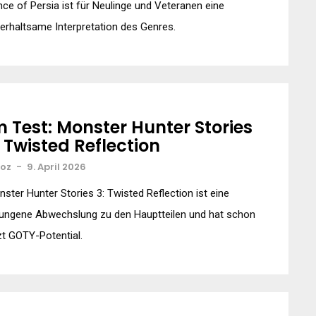
nce of Persia ist für Neulinge und Veteranen eine
erhaltsame Interpretation des Genres.
m Test: Monster Hunter Stories
: Twisted Reflection
xoz
-
9. April 2026
ster Hunter Stories 3: Twisted Reflection ist eine
lungene Abwechslung zu den Hauptteilen und hat schon
zt GOTY-Potential.