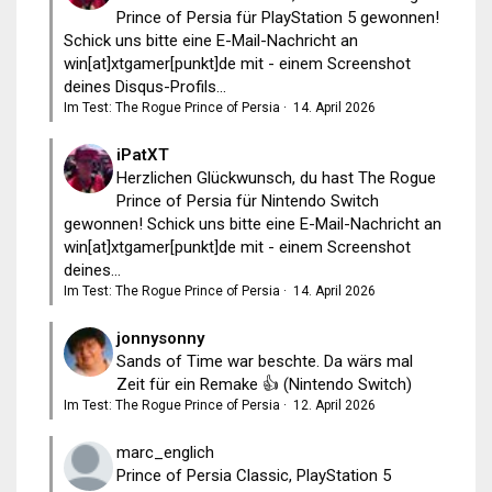
Prince of Persia für PlayStation 5 gewonnen!
Schick uns bitte eine E-Mail-Nachricht an
win[at]xtgamer[punkt]de mit - einem Screenshot
deines Disqus-Profils...
Im Test: The Rogue Prince of Persia
·
14. April 2026
iPatXT
Herzlichen Glückwunsch, du hast The Rogue
Prince of Persia für Nintendo Switch
gewonnen! Schick uns bitte eine E-Mail-Nachricht an
win[at]xtgamer[punkt]de mit - einem Screenshot
deines...
Im Test: The Rogue Prince of Persia
·
14. April 2026
jonnysonny
Sands of Time war beschte. Da wärs mal
Zeit für ein Remake 👍 (Nintendo Switch)
Im Test: The Rogue Prince of Persia
·
12. April 2026
marc_englich
Prince of Persia Classic, PlayStation 5