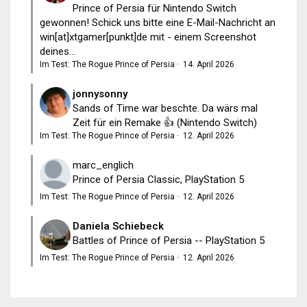
Prince of Persia für Nintendo Switch
gewonnen! Schick uns bitte eine E-Mail-Nachricht an
win[at]xtgamer[punkt]de mit - einem Screenshot
deines...
Im Test: The Rogue Prince of Persia
·
14. April 2026
jonnysonny
Sands of Time war beschte. Da wärs mal
Zeit für ein Remake 👍 (Nintendo Switch)
Im Test: The Rogue Prince of Persia
·
12. April 2026
marc_englich
Prince of Persia Classic, PlayStation 5
Im Test: The Rogue Prince of Persia
·
12. April 2026
Daniela Schiebeck
Battles of Prince of Persia -- PlayStation 5
Im Test: The Rogue Prince of Persia
·
12. April 2026