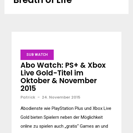
Breath of Life
SUB WATCH
Abo Watch: PS+ & Xbox
Live Gold-Titel im
Oktober & November
2015
Patrick
-
24. November 2015
Abodienste wie PlayStation Plus und Xbox Live
Gold bieten Spielern neben der Möglichkeit
online zu spielen auch „gratis“ Games an und