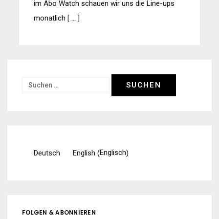
im Abo Watch schauen wir uns die Line-ups
monatlich [ … ]
Suchen
nach:
Englisch
Deutsch
English
(
)
FOLGEN & ABONNIEREN