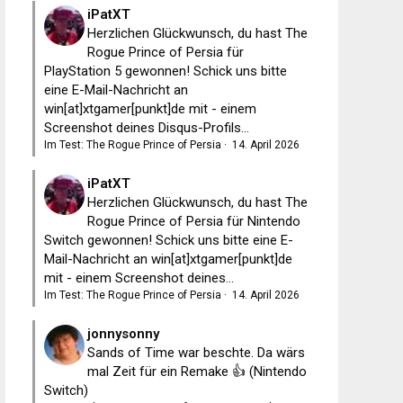
iPatXT
Herzlichen Glückwunsch, du hast The
Rogue Prince of Persia für
PlayStation 5 gewonnen! Schick uns bitte
eine E-Mail-Nachricht an
win[at]xtgamer[punkt]de mit - einem
Screenshot deines Disqus-Profils...
Im Test: The Rogue Prince of Persia
·
14. April 2026
iPatXT
Herzlichen Glückwunsch, du hast The
Rogue Prince of Persia für Nintendo
Switch gewonnen! Schick uns bitte eine E-
Mail-Nachricht an win[at]xtgamer[punkt]de
mit - einem Screenshot deines...
Im Test: The Rogue Prince of Persia
·
14. April 2026
jonnysonny
Sands of Time war beschte. Da wärs
mal Zeit für ein Remake 👍 (Nintendo
Switch)