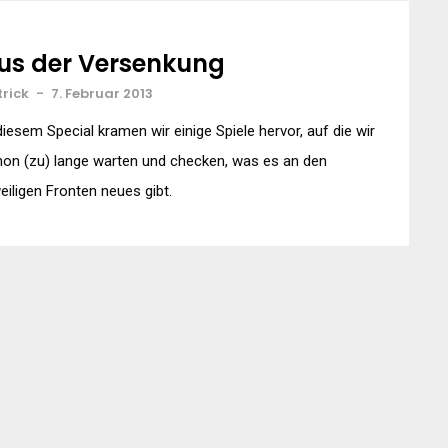
us der Versenkung
trick
-
7. Februar 2013
diesem Special kramen wir einige Spiele hervor, auf die wir
on (zu) lange warten und checken, was es an den
eiligen Fronten neues gibt.