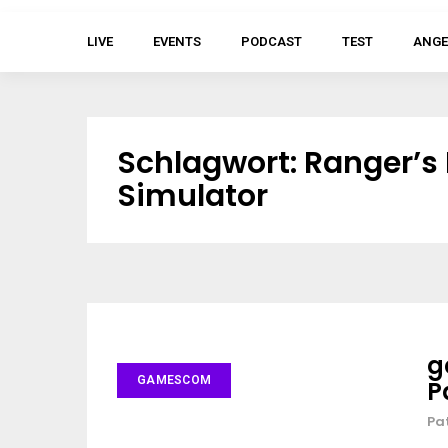
LIVE
EVENTS
PODCAST
TEST
ANGE
Schlagwort:
Ranger’s 
Simulator
g
GAMESCOM
P
Pa