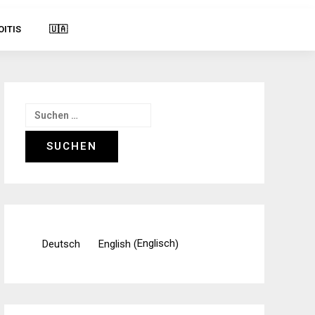
OITIS
🇺🇦
Suchen
nach:
Englisch
Deutsch
English
(
)