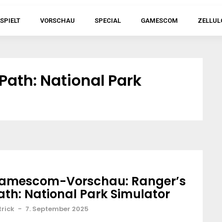
SPIELT
VORSCHAU
SPECIAL
GAMESCOM
ZELLUL
Path: National Park
amescom-Vorschau: Ranger’s
ath: National Park Simulator
trick
-
7. September 2025