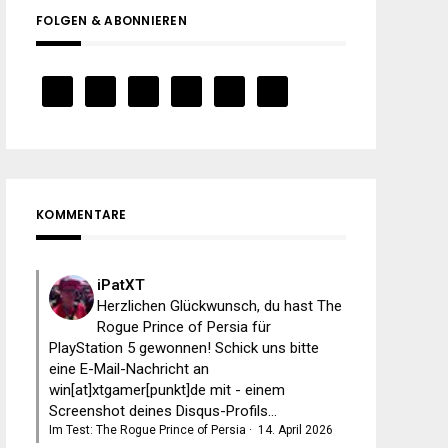
FOLGEN & ABONNIEREN
KOMMENTARE
iPatXT
Herzlichen Glückwunsch, du hast The
Rogue Prince of Persia für
PlayStation 5 gewonnen! Schick uns bitte
eine E-Mail-Nachricht an
win[at]xtgamer[punkt]de mit - einem
Screenshot deines Disqus-Profils...
Im Test: The Rogue Prince of Persia
·
14. April 2026