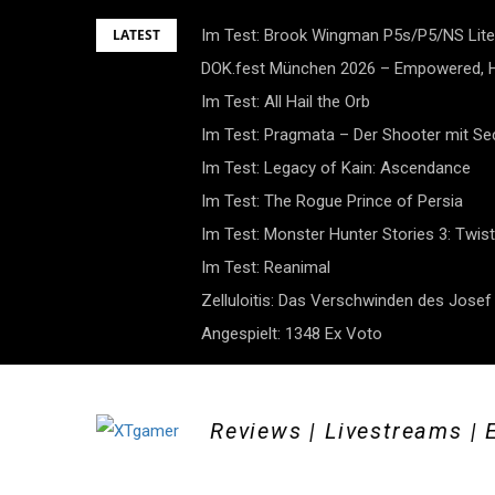
Skip
LATEST
Im Test: Brook Wingman P5s/P5/NS Lite
to
DOK.fest München 2026 – Empowered, H
content
Im Test: All Hail the Orb
Im Test: Pragmata – Der Shooter mit S
Im Test: Legacy of Kain: Ascendance
Im Test: The Rogue Prince of Persia
Im Test: Monster Hunter Stories 3: Twist
Im Test: Reanimal
Zelluloitis: Das Verschwinden des Jose
Angespielt: 1348 Ex Voto
Reviews | Livestreams | 