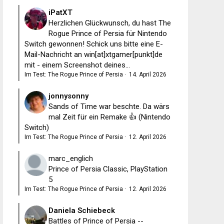
iPatXT
Herzlichen Glückwunsch, du hast The
Rogue Prince of Persia für Nintendo
Switch gewonnen! Schick uns bitte eine E-
Mail-Nachricht an win[at]xtgamer[punkt]de
mit - einem Screenshot deines...
Im Test: The Rogue Prince of Persia
·
14. April 2026
jonnysonny
Sands of Time war beschte. Da wärs
mal Zeit für ein Remake 👍 (Nintendo
Switch)
Im Test: The Rogue Prince of Persia
·
12. April 2026
marc_englich
Prince of Persia Classic, PlayStation
5
Im Test: The Rogue Prince of Persia
·
12. April 2026
Daniela Schiebeck
Battles of Prince of Persia --