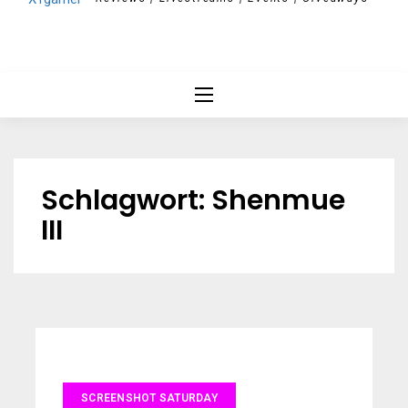
Schlagwort:
Shenmue
III
SCREENSHOT SATURDAY