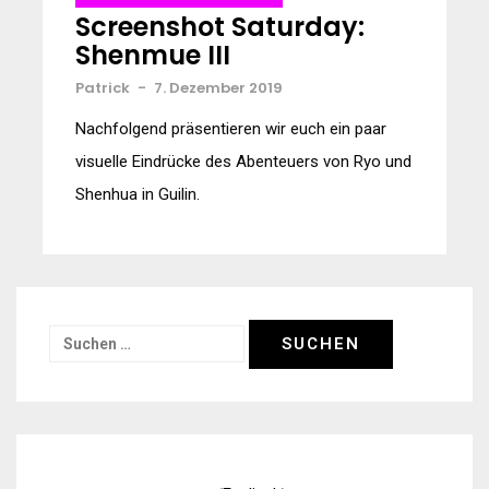
Screenshot Saturday:
Shenmue III
Patrick
-
7. Dezember 2019
Nachfolgend präsentieren wir euch ein paar
visuelle Eindrücke des Abenteuers von Ryo und
Shenhua in Guilin.
Suchen
nach: