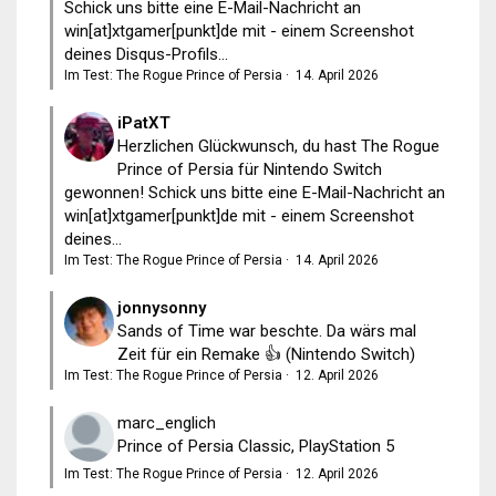
Schick uns bitte eine E-Mail-Nachricht an
win[at]xtgamer[punkt]de mit - einem Screenshot
deines Disqus-Profils...
Im Test: The Rogue Prince of Persia
·
14. April 2026
iPatXT
Herzlichen Glückwunsch, du hast The Rogue
Prince of Persia für Nintendo Switch
gewonnen! Schick uns bitte eine E-Mail-Nachricht an
win[at]xtgamer[punkt]de mit - einem Screenshot
deines...
Im Test: The Rogue Prince of Persia
·
14. April 2026
jonnysonny
Sands of Time war beschte. Da wärs mal
Zeit für ein Remake 👍 (Nintendo Switch)
Im Test: The Rogue Prince of Persia
·
12. April 2026
marc_englich
Prince of Persia Classic, PlayStation 5
Im Test: The Rogue Prince of Persia
·
12. April 2026