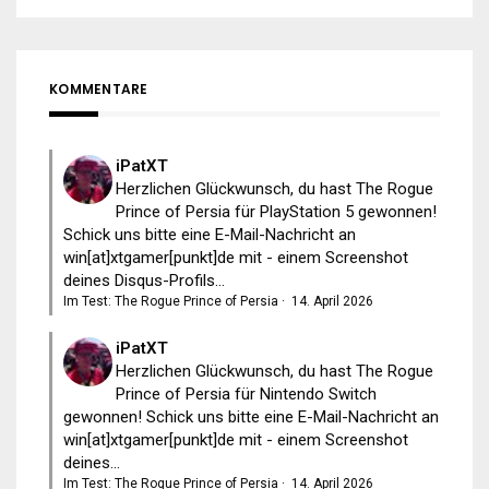
KOMMENTARE
iPatXT
Herzlichen Glückwunsch, du hast The Rogue
Prince of Persia für PlayStation 5 gewonnen!
Schick uns bitte eine E-Mail-Nachricht an
win[at]xtgamer[punkt]de mit - einem Screenshot
deines Disqus-Profils...
Im Test: The Rogue Prince of Persia
·
14. April 2026
iPatXT
Herzlichen Glückwunsch, du hast The Rogue
Prince of Persia für Nintendo Switch
gewonnen! Schick uns bitte eine E-Mail-Nachricht an
win[at]xtgamer[punkt]de mit - einem Screenshot
deines...
Im Test: The Rogue Prince of Persia
·
14. April 2026