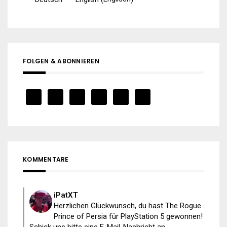
FOLGEN & ABONNIEREN
KOMMENTARE
iPatXT
Herzlichen Glückwunsch, du hast The Rogue
Prince of Persia für PlayStation 5 gewonnen!
Schick uns bitte eine E-Mail-Nachricht an