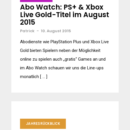
Abo Watch: PS+ & Xbox
Live Gold-Titel im August
2015
Patrick
-
10. August 2015
Abodienste wie PlayStation Plus und Xbox Live
Gold bieten Spielern neben der Möglichkeit
online zu spielen auch „gratis“ Games an und
im Abo Watch schauen wir uns die Line-ups
monatlich [ … ]
JAHRESRÜCKBLICK