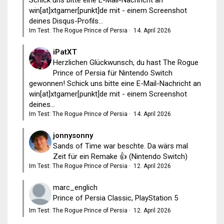
win[at]xtgamer[punkt]de mit - einem Screenshot
deines Disqus-Profils...
Im Test: The Rogue Prince of Persia
·
14. April 2026
iPatXT
Herzlichen Glückwunsch, du hast The Rogue
Prince of Persia für Nintendo Switch
gewonnen! Schick uns bitte eine E-Mail-Nachricht an
win[at]xtgamer[punkt]de mit - einem Screenshot
deines...
Im Test: The Rogue Prince of Persia
·
14. April 2026
jonnysonny
Sands of Time war beschte. Da wärs mal
Zeit für ein Remake 👍 (Nintendo Switch)
Im Test: The Rogue Prince of Persia
·
12. April 2026
marc_englich
Prince of Persia Classic, PlayStation 5
Im Test: The Rogue Prince of Persia
·
12. April 2026