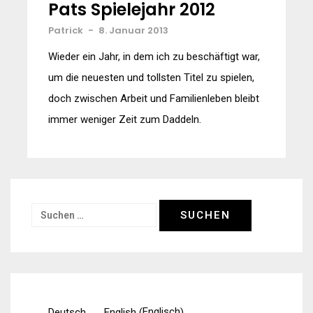
Pats Spielejahr 2012
Patrick
-
8. Januar 2013
Wieder ein Jahr, in dem ich zu beschäftigt war,
um die neuesten und tollsten Titel zu spielen,
doch zwischen Arbeit und Familienleben bleibt
immer weniger Zeit zum Daddeln.
Suchen
nach:
Englisch
Deutsch
English
(
)