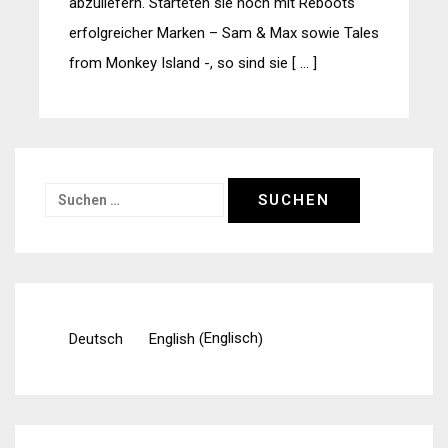
abzuliefern. Starteten sie noch mit Reboots
erfolgreicher Marken – Sam & Max sowie Tales
from Monkey Island -, so sind sie [ … ]
Suchen
nach:
Englisch
Deutsch
English
(
)