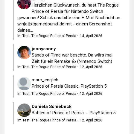
Herzlichen Glückwunsch, du hast The Rogue
Prince of Persia für Nintendo Switch
gewonnen! Schick uns bitte eine E-Mail-Nachricht an
win[at]xtgamer[punkt]de mit - einem Screenshot
deines...
Im Test: The Rogue Prince of Persia
·
14. April 2026
jonnysonny
Sands of Time war beschte. Da wärs mal
Zeit für ein Remake 👍 (Nintendo Switch)
Im Test: The Rogue Prince of Persia
·
12. April 2026
marc_englich
Prince of Persia Classic, PlayStation 5
Im Test: The Rogue Prince of Persia
·
12. April 2026
Daniela Schiebeck
Battles of Prince of Persia -- PlayStation 5
Im Test: The Rogue Prince of Persia
·
12. April 2026