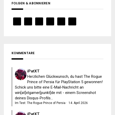
FOLGEN & ABONNIEREN
KOMMENTARE
iPatXT
Herzlichen Glückwunsch, du hast The Rogue
Prince of Persia für PlayStation 5 gewonnen!
Schick uns bitte eine E-Mail-Nachricht an
win[at]xtgamer[punkt]de mit - einem Screenshot
deines Disqus-Profils...
Im Test: The Rogue Prince of Persia
·
14. April 2026
iPatXT